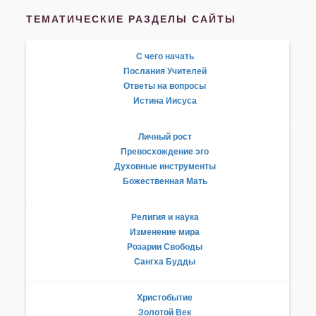
ТЕМАТИЧЕСКИЕ РАЗДЕЛЫ САЙТЫ
С чего начать
Послания Учителей
Ответы на вопросы
Истина Иисуса
Личный рост
Превосхождение эго
Духовные инструменты
Божественная Мать
Религия и наука
Изменение мира
Розарии Свободы
Сангха Будды
Христобытие
Золотой Век