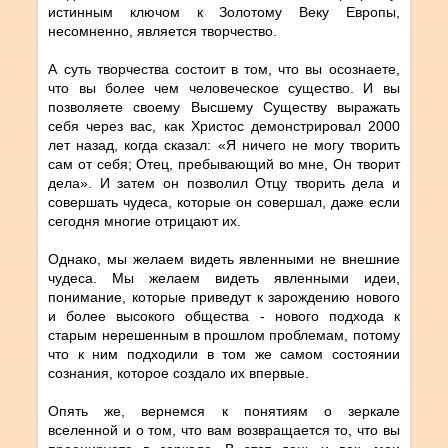
истинным ключом к Золотому Веку Европы,
несомненно, является творчество.
А суть творчества состоит в том, что вы осознаете,
что вы более чем человеческое существо. И вы
позволяете своему Высшему Существу выражать
себя через вас, как Христос демонстрировал 2000
лет назад, когда сказал: «Я ничего не могу творить
сам от себя; Отец, пребывающий во мне, Он творит
дела». И затем он позволил Отцу творить дела и
совершать чудеса, которые он совершал, даже если
сегодня многие отрицают их.
Однако, мы желаем видеть явленными не внешние
чудеса. Мы желаем видеть явленными идеи,
понимание, которые приведут к зарождению нового
и более высокого общества - нового подхода к
старым нерешенным в прошлом проблемам, потому
что к ним подходили в том же самом состоянии
сознания, которое создало их впервые.
Опять же, вернемся к понятиям о зеркале
вселенной и о том, что вам возвращается то, что вы