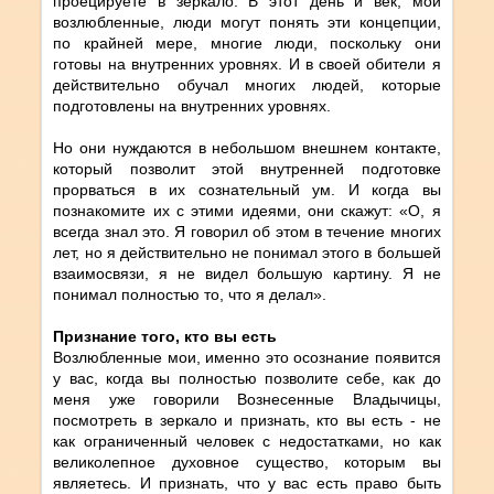
проецируете в зеркало. В этот день и век, мои
возлюбленные, люди могут понять эти концепции,
по крайней мере, многие люди, поскольку они
готовы на внутренних уровнях. И в своей обители я
действительно обучал многих людей, которые
подготовлены на внутренних уровнях.
Но они нуждаются в небольшом внешнем контакте,
который позволит этой внутренней подготовке
прорваться в их сознательный ум. И когда вы
познакомите их с этими идеями, они скажут: «О, я
всегда знал это. Я говорил об этом в течение многих
лет, но я действительно не понимал этого в большей
взаимосвязи, я не видел большую картину. Я не
понимал полностью то, что я делал».
Признание того, кто вы есть
Возлюбленные мои, именно это осознание появится
у вас, когда вы полностью позволите себе, как до
меня уже говорили Вознесенные Владычицы,
посмотреть в зеркало и признать, кто вы есть - не
как ограниченный человек с недостатками, но как
великолепное духовное существо, которым вы
являетесь. И признать, что у вас есть право быть