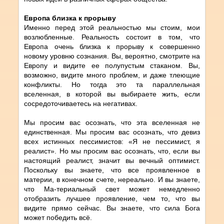
Европа близка к прорыву
Именно перед этой реальностью мы стоим, мои
возлюбленные. Реальность состоит в том, что
Европа очень близка к прорыву к совершенно
новому уровню сознания. Вы, вероятно, смотрите на
Европу и видите ее полупустым стаканом. Вы,
возможно, видите много проблем, и даже тлеющие
конфликты. Но тогда это та параллельная
вселенная, в которой вы выбираете жить, если
сосредоточиваетесь на негативах.
Мы просим вас осознать, что эта вселенная не
единственная. Мы просим вас осознать, что девиз
всех истинных пессимистов: «Я не пессимист, я
реалист». Но мы просим вас осознать, что, если вы
настоящий реалист, значит вы вечный оптимист.
Поскольку вы знаете, что все проявленное в
материи, в конечном счете, нереально. И вы знаете,
что Ма-териальный свет может немедленно
отобразить лучшее проявление, чем то, что вы
видите прямо сейчас. Вы знаете, что сила Бога
может победить всё.