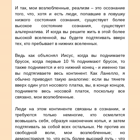
И так, мои возлюбленные, реализм – это осознание
того, что, хотя и есть люди, попавшие в ловушку
низкого состояния сознания, существует более
высокое состояние сознания, существует
альтернатива. И когда вы решите жить в этой более
высокой вселенной, вы будете подтягивать вверх
тех, кто пребывает в нижних вселенных.
Ведь как объяснял Иисус, когда вы поднимаете
брусок, когда первые 10 % поднимают брусок, то
также поднимется и его нижний конец - и именно так
вы подтягиваете весь континент. Как Ланелло, я
обычно приводил такую аналогию: если вы тянете
вверх один угол носового платка, вы, в конце концов,
поднимете весь носовой платок, поскольку все
связано, мои возлюбленные.
Люди на этом континенте связаны в сознании, и
требуются только немногие, кто осмелится
возвышать себя, образуя наконечник копья, и затем
подтягивать за собой всех остальных. Не против их
свободной воли, мои возлюбленные; но
демонстрируя то, что есть более высокий путь - что