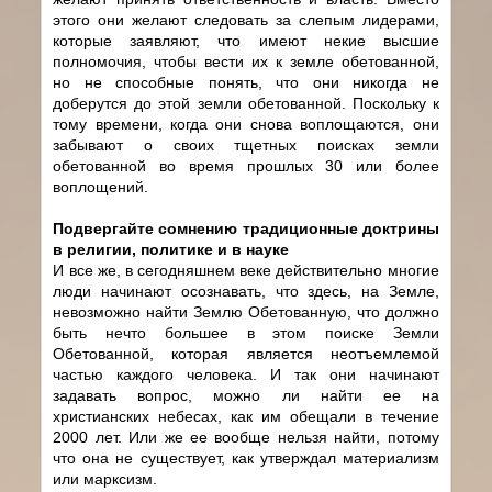
этого они желают следовать за слепым лидерами,
которые заявляют, что имеют некие высшие
полномочия, чтобы вести их к земле обетованной,
но не способные понять, что они никогда не
доберутся до этой земли обетованной. Поскольку к
тому времени, когда они снова воплощаются, они
забывают о своих тщетных поисках земли
обетованной во время прошлых 30 или более
воплощений.
Подвергайте сомнению традиционные доктрины
в религии, политике и в науке
И все же, в сегодняшнем веке действительно многие
люди начинают осознавать, что здесь, на Земле,
невозможно найти Землю Обетованную, что должно
быть нечто большее в этом поиске Земли
Обетованной, которая является неотъемлемой
частью каждого человека. И так они начинают
задавать вопрос, можно ли найти ее на
христианских небесах, как им обещали в течение
2000 лет. Или же ее вообще нельзя найти, потому
что она не существует, как утверждал материализм
или марксизм.