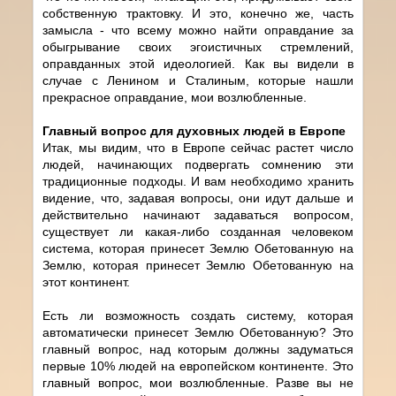
собственную трактовку. И это, конечно же, часть
замысла - что всему можно найти оправдание за
обыгрывание своих эгоистичных стремлений,
оправданных этой идеологией. Как вы видели в
случае с Ленином и Сталиным, которые нашли
прекрасное оправдание, мои возлюбленные.
Главный вопрос для духовных людей в Европе
Итак, мы видим, что в Европе сейчас растет число
людей, начинающих подвергать сомнению эти
традиционные подходы. И вам необходимо хранить
видение, что, задавая вопросы, они идут дальше и
действительно начинают задаваться вопросом,
существует ли какая-либо созданная человеком
система, которая принесет Землю Обетованную на
Землю, которая принесет Землю Обетованную на
этот континент.
Есть ли возможность создать систему, которая
автоматически принесет Землю Обетованную? Это
главный вопрос, над которым должны задуматься
первые 10% людей на европейском континенте. Это
главный вопрос, мои возлюбленные. Разве вы не