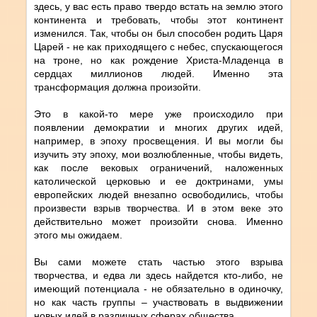
здесь, у вас есть право твердо встать на землю этого
континента и требовать, чтобы этот континент
изменился. Так, чтобы он был способен родить Царя
Царей - не как приходящего с небес, спускающегося
на троне, но как рождение Христа-Младенца в
сердцах миллионов людей. Именно эта
трансформация должна произойти.
Это в какой-то мере уже происходило при
появлении демократии и многих других идей,
например, в эпоху просвещения. И вы могли бы
изучить эту эпоху, мои возлюбленные, чтобы видеть,
как после вековых ограничений, наложенных
католической церковью и ее доктринами, умы
европейских людей внезапно освободились, чтобы
произвести взрыв творчества. И в этом веке это
действительно может произойти снова. Именно
этого мы ожидаем.
Вы сами можете стать частью этого взрыва
творчества, и едва ли здесь найдется кто-либо, не
имеющий потенциала - не обязательно в одиночку,
но как часть группы – участвовать в выдвижении
новых идей в различных сферах общества.