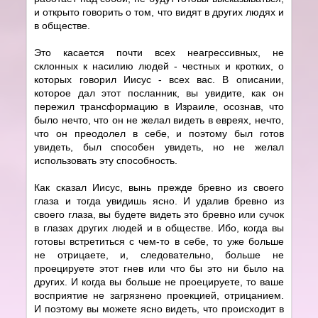
и открыто говорить о том, что видят в других людях и
в обществе.
Это касается почти всех неагрессивных, не
склонных к насилию людей - честных и кротких, о
которых говорил Иисус - всех вас. В описании,
которое дал этот посланник, вы увидите, как он
пережил трансформацию в Израиле, осознав, что
было нечто, что он не желал видеть в евреях, нечто,
что он преодолел в себе, и поэтому был готов
увидеть, был способен увидеть, но не желал
использовать эту способность.
Как сказал Иисус, вынь прежде бревно из своего
глаза и тогда увидишь ясно. И удалив бревно из
своего глаза, вы будете видеть это бревно или сучок
в глазах других людей и в обществе. Ибо, когда вы
готовы встретиться с чем-то в себе, то уже больше
не отрицаете, и, следовательно, больше не
проецируете этот гнев или что бы это ни было на
других. И когда вы больше не проецируете, то ваше
восприятие не загрязнено проекцией, отрицанием.
И поэтому вы можете ясно видеть, что происходит в