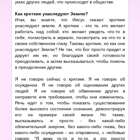
умах других людей, что происходит в обществе.
Как кроткие унаследуют Землю?
Итак, вы знаете, что Иисус сказал: кроткие
унаследуют землю. А кроткие - это те, кто желает
работать над собой, кто желает увидеть что-то в
себе, посмотреть в зеркало, посмотреть на что-то в
своем собственном глазу. Таковы кроткие, но как они
унаследуют Землю? Не так, что Бог просто придет и
дарует им ее, но благодаря своей готовности
преодолевать, а затем высказываться, чтобы помочь
в преодолении другим.
Я не говорю сейчас о критике. Я не говорю об
осуждении. Я не говорю об оценивании других
людей. Я не говорю об обвинении других в
неправоте или требовании, чтобы они изменились.
Речь идет о том, чтобы показать существование
более высокого состояния сознания, демонстрируя
его на примере своей жизни. Но также,
высказываясь и просто - без какой-либо
обличительной энергии, без какого-либо гнева, без
какого-либо осуждения - но откровенно, с любовью
говоря: "Я вижу то-то и то-то, и это просто