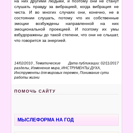
на них другими людьми, и поэтому они не станут
слушать правду за вибрацией, когда вибрация не
чиста. И во многих случаях они, конечно, не в
состоянии слушать, потому что их собственные
эмоции возбуждены направленной на них
эмоциональной проекцией. И поэтому их умы
взбудоражены до такой степени, что они не слышат,
что говорится за энергией.
14/02/2010
,
Тематические
Дата публикации: 02/11/2017
разделы
,
Изменение мира
,
ИНСТРУМЕНТЫ ДУХА
,
Инструменты для мировых перемен
,
Понимание сути
работы жизни
ПОМОЧЬ САЙТУ
МЫСЛЕФОРМА НА ГОД