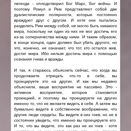
легенде - оплодотворил Бог Марс, Бог войны. И
поэтому Ромул и Рем представляют собой две
дуалистические полярности, которые постоянно
враждуют друг с другом. И хотя они пытались
разделить Рим между собой, не могло быть никакого
мира, поскольку ни один из них не мог достичь его
из-за соперничества между ними. И таким образом,
в конце концов, один должен был убить другого, но
это, конечно, не означает, что тот, кто остался жив,
достиг мира. Ибо нельзя достичь мира с помощью
сознания гнева и вражды.
И так, я стараюсь объяснить сейчас, что когда вы
продолжаете отрицать что-то в себе, вы
проецируете это на других. И как мы недавно
объяснили, ваше восприятие не пассивно. Это -
активное восприятие, которое становится
проекцией, и поэтому вы проецируете на других
именно то, что не желаете видеть в себе. А затем вы
буквально видите в собственном воображении, что
другие люди сердиты. Вы видите в них гнев, но не в
состоянии увидеть, что именно вы проецируете его.
И то, что вы видите, это как раз не их гнев - хотя