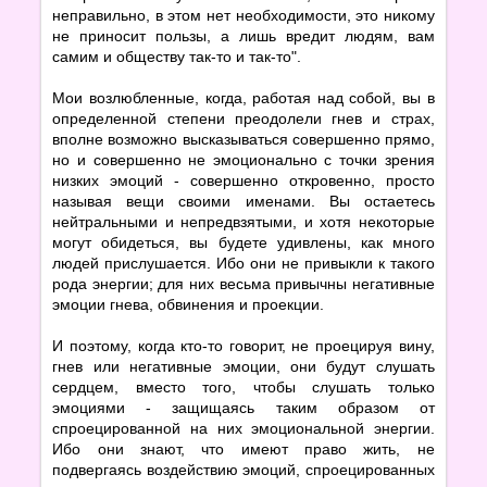
неправильно, в этом нет необходимости, это никому
не приносит пользы, а лишь вредит людям, вам
самим и обществу так-то и так-то".
Мои возлюбленные, когда, работая над собой, вы в
определенной степени преодолели гнев и страх,
вполне возможно высказываться совершенно прямо,
но и совершенно не эмоционально с точки зрения
низких эмоций - совершенно откровенно, просто
называя вещи своими именами. Вы остаетесь
нейтральными и непредвзятыми, и хотя некоторые
могут обидеться, вы будете удивлены, как много
людей прислушается. Ибо они не привыкли к такого
рода энергии; для них весьма привычны негативные
эмоции гнева, обвинения и проекции.
И поэтому, когда кто-то говорит, не проецируя вину,
гнев или негативные эмоции, они будут слушать
сердцем, вместо того, чтобы слушать только
эмоциями - защищаясь таким образом от
спроецированной на них эмоциональной энергии.
Ибо они знают, что имеют право жить, не
подвергаясь воздействию эмоций, спроецированных