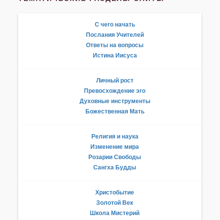
С чего начать
Послания Учителей
Ответы на вопросы
Истина Иисуса
Личный рост
Превосхождение эго
Духовные инструменты
Божественная Мать
Религия и наука
Изменение мира
Розарии Свободы
Сангха Будды
Христобытие
Золотой Век
Школа Мистерий