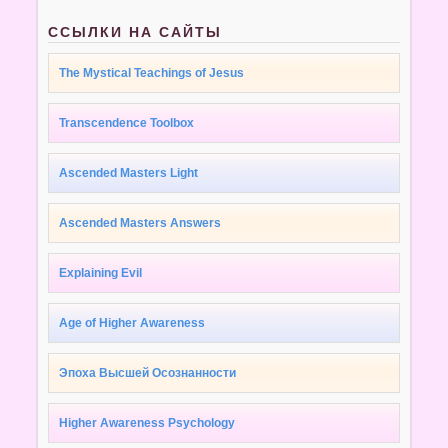
ССЫЛКИ НА САЙТЫ
The Mystical Teachings of Jesus
Transcendence Toolbox
Ascended Masters Light
Ascended Masters Answers
Explaining Evil
Age of Higher Awareness
Эпоха Высшей Осознанности
Higher Awareness Psychology