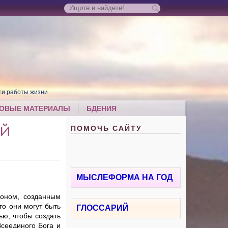
ти работы жизни
ОВЫЕ МАТЕРИАЛЫ
БДЕНИЯ
ПОМОЧЬ САЙТУ
ЕЙ
МЫСЛЕФОРМА НА ГОД
коном, созданным
то они могут быть
ГЛОССАРИЙ
ью, чтобы создать
Всеединого Бога и