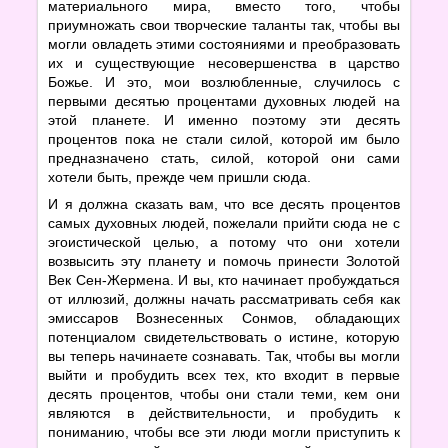
материального мира, вместо того, чтобы
приумножать свои творческие таланты так, чтобы вы
могли овладеть этими состояниями и преобразовать
их и существующие несовершенства в царство
Божье. И это, мои возлюбленные, случилось с
первыми десятью процентами духовных людей на
этой планете. И именно поэтому эти десять
процентов пока не стали силой, которой им было
предназначено стать, силой, которой они сами
хотели быть, прежде чем пришли сюда.
И я должна сказать вам, что все десять процентов
самых духовных людей, пожелали прийти сюда не с
эгоистической целью, а потому что они хотели
возвысить эту планету и помочь принести Золотой
Век Сен-Жермена. И вы, кто начинает пробуждаться
от иллюзий, должны начать рассматривать себя как
эмиссаров Вознесенных Сонмов, обладающих
потенциалом свидетельствовать о истине, которую
вы теперь начинаете сознавать. Так, чтобы вы могли
выйти и пробудить всех тех, кто входит в первые
десять процентов, чтобы они стали теми, кем они
являются в действительности, и пробудить к
пониманию, чтобы все эти люди могли приступить к