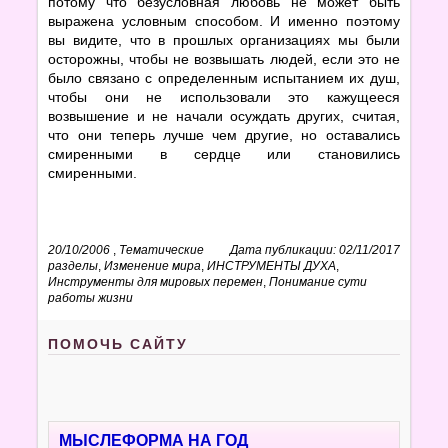
потому что безусловная любовь не может быть
выражена условным способом. И именно поэтому
вы видите, что в прошлых организациях мы были
осторожны, чтобы не возвышать людей, если это не
было связано с определенным испытанием их душ,
чтобы они не использовали это кажущееся
возвышение и не начали осуждать других, считая,
что они теперь лучше чем другие, но оставались
смиренными в сердце или становились
смиренными.
20/10/2006
,
Тематические
Дата публикации: 02/11/2017
разделы
,
Изменение мира
,
ИНСТРУМЕНТЫ ДУХА
,
Инструменты для мировых перемен
,
Понимание сути
работы жизни
ПОМОЧЬ САЙТУ
МЫСЛЕФОРМА НА ГОД