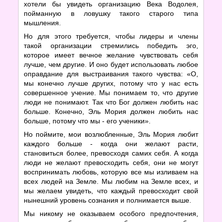
хотели бы увидеть организацию Века Водолея,
пойманную в ловушку такого старого типа
мышления.
Но для этого требуется, чтобы лидеры и члены
такой организации стремились победить эго,
которое имеет вечное желание чувствовать себя
лучше, чем другие. И оно будет использовать любое
оправдание для выстраивания такого чувства: «О,
мы конечно лучше других, потому что у нас есть
совершенное учение. Мы понимаем то, что другие
люди не понимают. Так что Бог должен любить нас
больше. Конечно, Эль Мория должен любить нас
больше, потому что мы - его ученики».
Но поймите, мои возлюбленные, Эль Мория любит
каждого больше - когда они желают расти,
становиться более, превосходя самих себя. А когда
люди не желают превосходить себя, они не могут
воспринимать любовь, которую все мы изливаем на
всех людей на Земле. Мы любим на Земле всех, и
мы желаем увидеть, что каждый превосходит свой
нынешний уровень сознания и полнимается выше.
Мы никому не оказываем особого предпочтения,