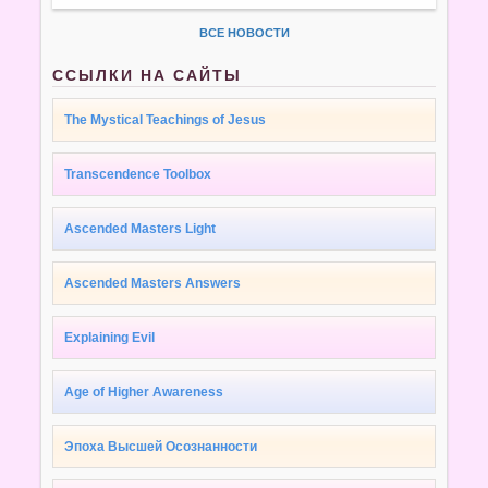
ВСЕ НОВОСТИ
ССЫЛКИ НА САЙТЫ
The Mystical Teachings of Jesus
Transcendence Toolbox
Ascended Masters Light
Ascended Masters Answers
Explaining Evil
Age of Higher Awareness
Эпоха Высшей Осознанности