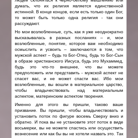
думать, что их религия является единственной
истинной. В конце концов, если есть только один Бог,
то может быть только одна религия - так они
рассуждают.
Но мои возлюбленные, суть, как я уже неоднократно
высказывалась в разных посланиях – и, мои
возлюбленные, понятие, которое вам необходимо
осмыслить и усвоить – заключаются в том, что
мужской аспект – будь то Бог-Отец, будь то Бог-Сын
в образе христианского Иисуса, будь это Мухаммед,
будь это что-то внешнее, что вы можете
предположить или представить - мужской аспект не
спасет вас, и не может спасти вас. Ибо мои
возлюбленные, вы вошли в материальное царство,
чтобы владычествовать над материальным
аспектом, материнским аспектом творения.
Именно для этого вы пришли, таково ваше
призвание. Вы пришли, чтобы владычествовать и
установить поток по фигуре восемь Сверху вниз и
обратно. И пока вы не установите этот поток в виде
восьмерки, вы не можете спастись или осуществить
вознесение или как бы вы не хотели назвать это. Так