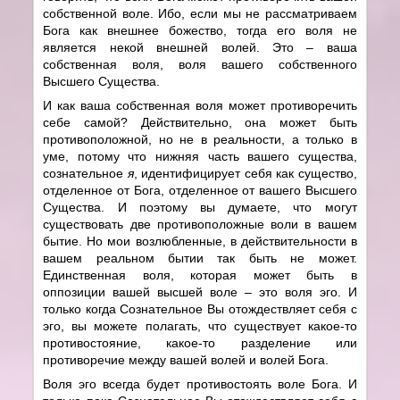
собственной воле. Ибо, если мы не рассматриваем
Бога как внешнее божество, тогда его воля не
является некой внешней волей. Это – ваша
собственная воля, воля вашего собственного
Высшего Существа.
И как ваша собственная воля может противоречить
себе самой? Действительно, она может быть
противоположной, но не в реальности, а только в
уме, потому что нижняя часть вашего существа,
сознательное
я
, идентифицирует себя как существо,
отделенное от Бога, отделенное от вашего Высшего
Существа. И поэтому вы думаете, что могут
существовать две противоположные воли в вашем
бытие. Но мои возлюбленные, в действительности в
вашем реальном бытии так быть не может.
Единственная воля, которая может быть в
оппозиции вашей высшей воле – это воля эго. И
только когда Сознательное Вы отождествляет себя с
эго, вы можете полагать, что существует какое-то
противостояние, какое-то разделение или
противоречие между вашей волей и волей Бога.
Воля эго всегда будет противостоять воле Бога. И