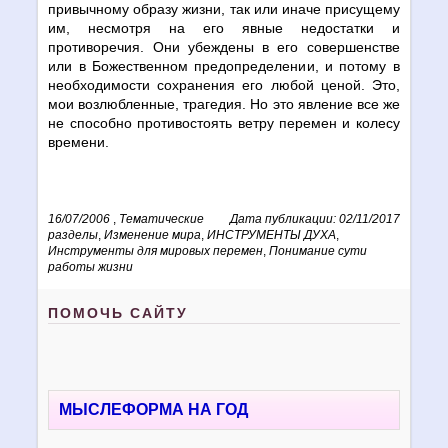
привычному образу жизни, так или иначе присущему
им, несмотря на его явные недостатки и
противоречия. Они убеждены в его совершенстве
или в Божественном предопределении, и потому в
необходимости сохранения его любой ценой. Это,
мои возлюбленные, трагедия. Но это явление все же
не способно противостоять ветру перемен и колесу
времени.
16/07/2006
,
Тематические
Дата публикации: 02/11/2017
разделы
,
Изменение мира
,
ИНСТРУМЕНТЫ ДУХА
,
Инструменты для мировых перемен
,
Понимание сути
работы жизни
ПОМОЧЬ САЙТУ
МЫСЛЕФОРМА НА ГОД