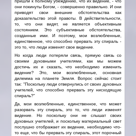
пришли к полному убеждению, что их видение, - что
они покинуты Богом, - совершенно правильно. И они
приводят свои внешние обстоятельства как
доказательство этой правоты. В действительности,
то, что они видят, не является объективным
состоянием. Это субъективные обстоятельства,
созданные ими. И поэтому, мои возлюбленные,
единственное, что способно прервать эту спираль -
это то, что люди изменят свое видение.
Но когда люди потеряли связь, прямую связь со
своими духовными учителями, как мы можем
достичь их и сказать, что необходимо изменить
видение? Это, мои возлюбленные, основная
дилемма на планете Земля. Вопрос сейчас стоит
так: "Поскольку люди отвернулись от своих духовных
учителей, что способно прервать эту нисходящую
спираль?"
Да, мои возлюбленные, единственное, что может
разорвать эту спираль, это то, что люди изменят
видение. Но поскольку они не слышат своих
духовных учителей, и поскольку материальный свет
послушно отображает их видение, необходимо что-
то еще, что бы прервать эту спираль, этот порочный