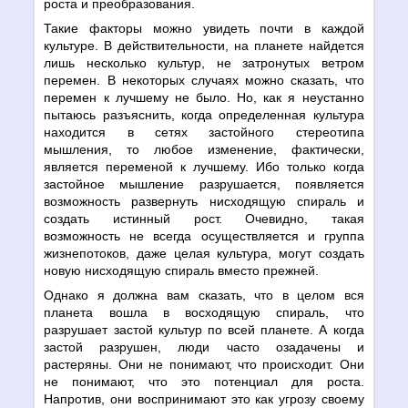
роста и преобразования.
Такие факторы можно увидеть почти в каждой
культуре. В действительности, на планете найдется
лишь несколько культур, не затронутых ветром
перемен. В некоторых случаях можно сказать, что
перемен к лучшему не было. Но, как я неустанно
пытаюсь разъяснить, когда определенная культура
находится в сетях застойного стереотипа
мышления, то любое изменение, фактически,
является переменой к лучшему. Ибо только когда
застойное мышление разрушается, появляется
возможность развернуть нисходящую спираль и
создать истинный рост. Очевидно, такая
возможность не всегда осуществляется и группа
жизнепотоков, даже целая культура, могут создать
новую нисходящую спираль вместо прежней.
Однако я должна вам сказать, что в целом вся
планета вошла в восходящую спираль, что
разрушает застой культур по всей планете. А когда
застой разрушен, люди часто озадачены и
растеряны. Они не понимают, что происходит. Они
не понимают, что это потенциал для роста.
Напротив, они воспринимают это как угрозу своему