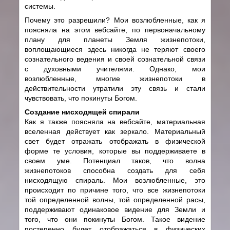
системы.
Почему это разрешили? Мои возлюбленные, как я
поясняла на этом вебсайте, по первоначальному
плану для планеты Земля жизнепотоки,
воплощающиеся здесь никогда не теряют своего
сознательного ведения и своей сознательной связи
с духовными учителями. Однако, мои
возлюбленные, многие жизнепотоки в
действительности утратили эту связь и стали
чувствовать, что покинуты Богом.
Создание нисходящей спирали
Как я также поясняла на вебсайте, материальная
вселенная действует как зеркало. Материальный
свет будет отражать отображать в физической
форме те условия, которые вы поддерживаете в
своем уме. Потенциал таков, что волна
жизнепотоков способна создать для себя
нисходящую спираль. Мои возлюбленные, это
происходит по причине того, что все жизнепотоки
той определенной волны, той определенной расы,
поддерживают одинаковое видение для Земли и
того, что они покинуты Богом. Такое видение
постепенно будет отображаться в физических