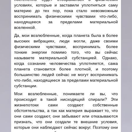
условиях, которые и заставили уплотняться саму
материю до тех пор, пока стало невозможным
воспринимать физическими чувствами что-либо,
находящееся за пределами материальной
вселенной.
Да, мои возлюбленные, когда планета была в более
высоких вибрациях, люди могли, даже своими
физическими чувствами, воспринимать более
тонкие энергии помимо того, что вы сейчас
называете материальной субстанцией. Однако,
когда сознание человечества уплотняется, сама
планета становится более плотной, и поэтому
большинство людей сейчас не могут воспринимать
что-либо, находящееся за пределами материальной
субстанции.
Мои возлюбленные, понимаете ли вы, что
происходит в такой нисходящей спирали? Эти
жизнепотоки сами создают собственные
обстоятельства, а так как материя выражает то, что
они сами создают, они забывают или отказываются
признать, что они создали те внешние условия,
которые они наблюдают сейчас вокруг. Поэтому они