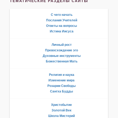
ТЕМАТИЧЕСКИЕ РАЗДЕЛЫ САЙТЫ
С чего начать
Послания Учителей
Ответы на вопросы
Истина Иисуса
Личный рост
Превосхождение эго
Духовные инструменты
Божественная Мать
Религия и наука
Изменение мира
Розарии Свободы
Сангха Будды
Христобытие
Золотой Век
Школа Мистерий