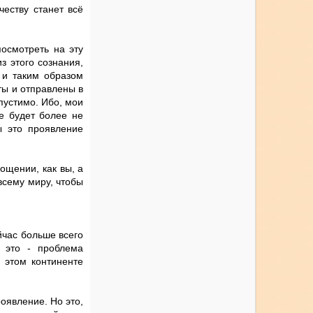
честву станет всё
осмотреть на эту
з этого сознания,
 и таким образом
еты и отправлены в
пустимо. Ибо, мои
е будет более не
ы это проявление
ощении, как вы, а
сему миру, чтобы
йчас больше всего
 это - проблема
 этом континенте
оявление. Но это,