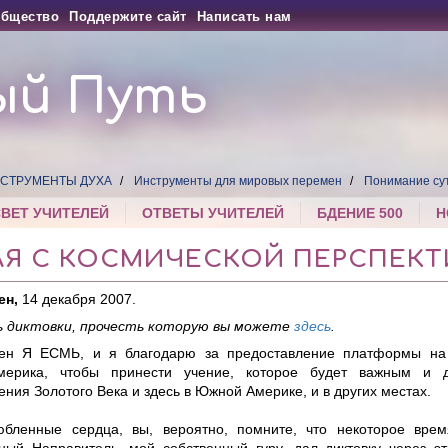
бщество
Поддержите сайт
Написать нам
ый Путь
СТРУМЕНТЫ ДУХА
Инструменты для мировых перемен
Понимание су
СВЕТ УЧИТЕЛЕЙ
ОТВЕТЫ УЧИТЕЛЕЙ
БДЕНИЕ 500
Н
ЛЯ С КОСМИЧЕСКОЙ ПЕРСПЕК
ен,
14 декабря 2007.
 диктовки, прочесть которую вы можете
здесь
.
ен Я ЕСМЬ, и я благодарю за предоставление платформы на 
ерика, чтобы принести учение, которое будет важным и 
ния Золотого Века и здесь в Южной Америке, и в других местах.
бленные сердца, вы, вероятно, помните, что некоторое вре