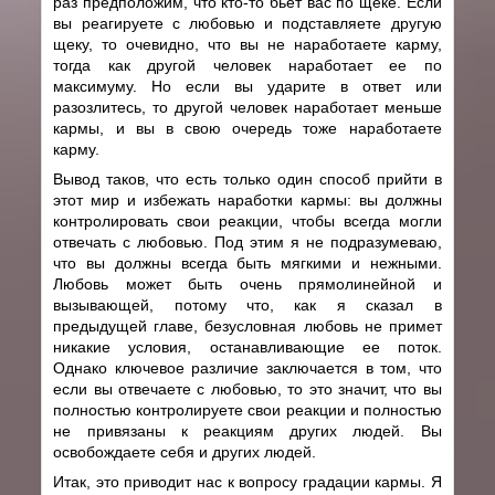
раз предположим, что кто-то бьет вас по щеке. Если
вы реагируете с любовью и подставляете другую
щеку, то очевидно, что вы не наработаете карму,
тогда как другой человек наработает ее по
максимуму. Но если вы ударите в ответ или
разозлитесь, то другой человек наработает меньше
кармы, и вы в свою очередь тоже наработаете
карму.
Вывод таков, что есть только один способ прийти в
этот мир и избежать наработки кармы: вы должны
контролировать свои реакции, чтобы всегда могли
отвечать с любовью. Под этим я не подразумеваю,
что вы должны всегда быть мягкими и нежными.
Любовь может быть очень прямолинейной и
вызывающей, потому что, как я сказал в
предыдущей главе, безусловная любовь не примет
никакие условия, останавливающие ее поток.
Однако ключевое различие заключается в том, что
если вы отвечаете с любовью, то это значит, что вы
полностью контролируете свои реакции и полностью
не привязаны к реакциям других людей. Вы
освобождаете себя и других людей.
Итак, это приводит нас к вопросу градации кармы. Я