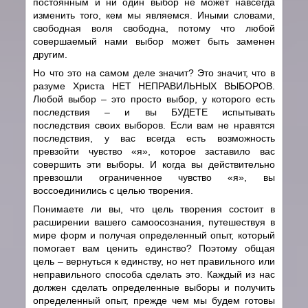
постоянным и ни один выбор не может навсегда
изменить того, кем мы являемся. Иными словами,
свободная воля свободна, потому что любой
совершаемый нами выбор может быть заменен
другим.
Но что это на самом деле значит? Это значит, что в
разуме Христа НЕТ НЕПРАВИЛЬНЫХ ВЫБОРОВ.
Любой выбор – это просто выбор, у которого есть
последствия – и вы БУДЕТЕ испытывать
последствия своих выборов. Если вам не нравятся
последствия, у вас всегда есть возможность
превзойти чувство «я», которое заставило вас
совершить эти выборы. И когда вы действительно
превзошли ограниченное чувство «я», вы
воссоединились с целью творения.
Понимаете ли вы, что цель творения состоит в
расширении вашего самоосознания, путешествуя в
мире форм и получая определенный опыт, который
помогает вам ценить единство? Поэтому общая
цель – вернуться к единству, но нет правильного или
неправильного способа сделать это. Каждый из нас
должен сделать определенные выборы и получить
определенный опыт, прежде чем мы будем готовы