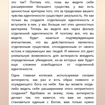
это так? Потому что, пока вы видите себя
расширением большего существа, у вас есть
ценностные критерии того, что за пределами вашего
чувства идентичности существует реальность. Но как
только вы создаете отделенную идентичность и
вступаете в нее, у вас больше нет этих ценностных
критериев. Теперь вы видите все через фильтр
отделенной идентичности. И поэтому все, что вы
видите, будет казаться подтверждающим
впечатление, что вы действительно являетесь
отделенным существом, отсоединенным от своего
истока и окружающих вас людей. И именно это дает
уникальную возможность для антихриста внедрить
определенные убеждения, из-за которых вам будет
еще сложнее освободиться от отделенной
идентичности.
Одна главная иллюзия, используемая силами
антихриста, как раз и есть образ гневного и
осуждающего Бога на небе. Как вы можете когда-
либо видеть себя расширением этого неприятного
создания? Вдобавок ко всему, ложь антихриста
делает так, что кажется, что вам не нужно
становиться единым с Богом, вам только нужно