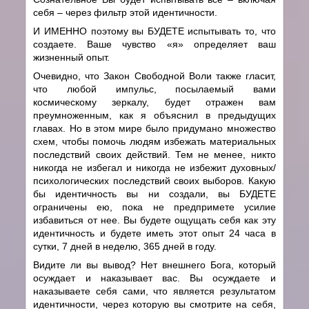
себя – через фильтр этой идентичности.
И ИМЕННО поэтому вы БУДЕТЕ испытывать то, что
создаете. Ваше чувство «я» определяет ваш
жизненный опыт.
Очевидно, что Закон Свободной Воли также гласит,
что любой импульс, посылаемый вами
космическому зеркалу, будет отражен вам
преумноженным, как я объяснил в предыдущих
главах. Но в этом мире было придумано множество
схем, чтобы помочь людям избежать материальных
последствий своих действий. Тем не менее, никто
никогда не избегал и никогда не избежит духовных/
психологических последствий своих выборов. Какую
бы идентичность вы ни создали, вы БУДЕТЕ
ограничены ею, пока не предпримете усилие
избавиться от нее. Вы будете ощущать себя как эту
идентичность и будете иметь этот опыт 24 часа в
сутки, 7 дней в неделю, 365 дней в году.
Видите ли вы вывод? Нет внешнего Бога, который
осуждает и наказывает вас. Вы осуждаете и
наказываете себя сами, что является результатом
идентичности, через которую вы смотрите на себя,