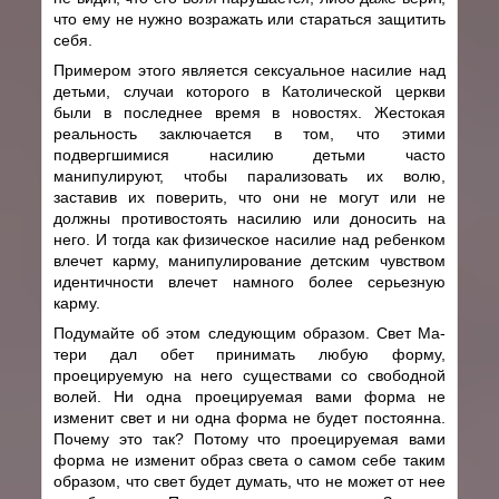
что ему не нужно возражать или стараться защитить
себя.
Примером этого является сексуальное насилие над
детьми, случаи которого в Католической церкви
были в последнее время в новостях. Жестокая
реальность заключается в том, что этими
подвергшимися насилию детьми часто
манипулируют, чтобы парализовать их волю,
заставив их поверить, что они не могут или не
должны противостоять насилию или доносить на
него. И тогда как физическое насилие над ребенком
влечет карму, манипулирование детским чувством
идентичности влечет намного более серьезную
карму.
Подумайте об этом следующим образом. Свет Ма-
тери дал обет принимать любую форму,
проецируемую на него существами со свободной
волей. Ни одна проецируемая вами форма не
изменит свет и ни одна форма не будет постоянна.
Почему это так? Потому что проецируемая вами
форма не изменит образ света о самом себе таким
образом, что свет будет думать, что не может от нее