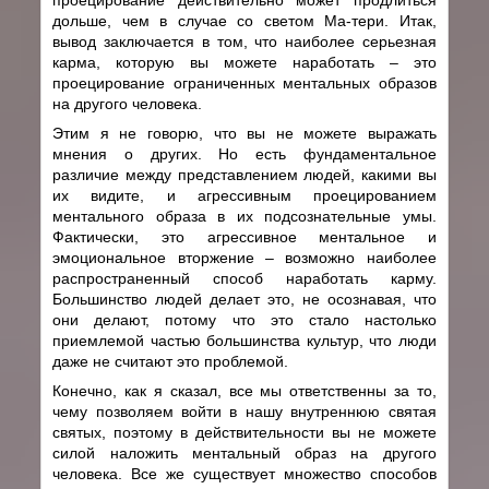
дольше, чем в случае со светом Ма-тери. Итак,
вывод заключается в том, что наиболее серьезная
карма, которую вы можете наработать – это
проецирование ограниченных ментальных образов
на другого человека.
Этим я не говорю, что вы не можете выражать
мнения о других. Но есть фундаментальное
различие между представлением людей, какими вы
их видите, и агрессивным проецированием
ментального образа в их подсознательные умы.
Фактически, это агрессивное ментальное и
эмоциональное вторжение – возможно наиболее
распространенный способ наработать карму.
Большинство людей делает это, не осознавая, что
они делают, потому что это стало настолько
приемлемой частью большинства культур, что люди
даже не считают это проблемой.
Конечно, как я сказал, все мы ответственны за то,
чему позволяем войти в нашу внутреннюю святая
святых, поэтому в действительности вы не можете
силой наложить ментальный образ на другого
человека. Все же существует множество способов