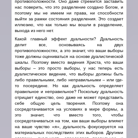
противоположности. Оно даже стремится заставить
нас поверить, что это разделение создано Богом, и
поэтому мы не имеем ни права, ни способности
выйти за рамки состояния разделения. Это создает
иллюзию, что как только мы вошли в разделение,
выхода из него нет.
Какой главный эффект дуальности? Дуальность
делит все, основываясь на двух
противоположностях, а это значит, что ваши выборы
тоже должны оцениваться на основе дуалистической
шкалы. Поэтому вместо видения Христа, что ваши
выборы – это просто выборы, у нас теперь есть
дуалистическое видение, что выборы должны быть
либо правильными, либо неправильными – или где-
то посередине. Но как дуальность определяет
правильное и неправильное? Поскольку дуальность
отрицает единство, оно даже не может представить
себе общую цель творения. Поэтому она
сосредотачивается на условиях в мире формы, а
это значит, что вместо того, чтобы
сосредотачиваться на том, как ваши выборы влияют
на ваше чувство «я», дуальность фокусируется на
материальных последствиях этих выборов. Другими