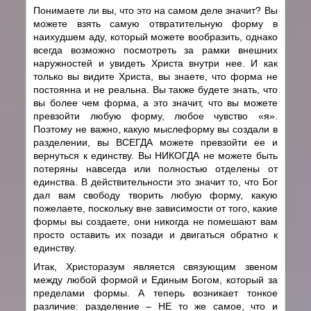
Понимаете ли вы, что это на самом деле значит? Вы
можете взять самую отвратительную форму в
наихудшем аду, который можете вообразить, однако
всегда возможно посмотреть за рамки внешних
наружностей и увидеть Христа внутри нее. И как
только вы видите Христа, вы знаете, что форма не
постоянна и не реальна. Вы также будете знать, что
вы более чем форма, а это значит, что вы можете
превзойти любую форму, любое чувство «я».
Поэтому не важно, какую мыслеформу вы создали в
разделении, вы ВСЕГДА можете превзойти ее и
вернуться к единству. Вы НИКОГДА не можете быть
потеряны навсегда или полностью отделены от
единства. В действительности это значит то, что Бог
дал вам свободу творить любую форму, какую
пожелаете, поскольку вне зависимости от того, какие
формы вы создаете, они никогда не помешают вам
просто оставить их позади и двигаться обратно к
единству.
Итак, Христоразум является связующим звеном
между любой формой и Единым Богом, который за
пределами формы. А теперь возникает тонкое
различие: разделение – НЕ то же самое, что и