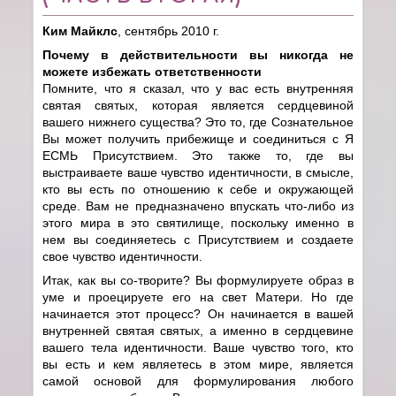
Ким Майклс
, сентябрь 2010 г.
Почему в действительности вы никогда не
можете избежать ответственности
Помните, что я сказал, что у вас есть внутренняя
святая святых, которая является сердцевиной
вашего нижнего существа? Это то, где Сознательное
Вы может получить прибежище и соединиться с Я
ЕСМЬ Присутствием. Это также то, где вы
выстраиваете ваше чувство идентичности, в смысле,
кто вы есть по отношению к себе и окружающей
среде. Вам не предназначено впускать что-либо из
этого мира в это святилище, поскольку именно в
нем вы соединяетесь с Присутствием и создаете
свое чувство идентичности.
Итак, как вы со-творите? Вы формулируете образ в
уме и проецируете его на свет Матери. Но где
начинается этот процесс? Он начинается в вашей
внутренней святая святых, а именно в сердцевине
вашего тела идентичности. Ваше чувство того, кто
вы есть и кем являетесь в этом мире, является
самой основой для формулирования любого