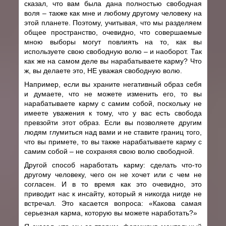
сказал, что вам была дана полностью свободная
воля – также как мне и любому другому человеку на
этой планете. Поэтому, учитывая, что мы разделяем
общее пространство, очевидно, что совершаемые
мною выборы могут повлиять на то, как вы
используете свою свободную волю – и наоборот. Так
как же на самом деле вы нарабатываете карму? Что
ж, вы делаете это, НЕ уважая свободную волю.
Например, если вы храните негативный образ себя
и думаете, что не можете изменить его, то вы
нарабатываете карму с самим собой, поскольку не
имеете уважения к тому, что у вас есть свобода
превзойти этот образ. Если вы позволяете другим
людям глумиться над вами и не ставите границ того,
что вы примете, то вы также нарабатываете карму с
самим собой – не сохраняя свою волю свободной.
Другой способ наработать карму: сделать что-то
другому человеку, чего он не хочет или с чем не
согласен. И в то время как это очевидно, это
приводит нас к инсайту, который я никогда нигде не
встречал. Это касается вопроса: «Какова самая
серьезная карма, которую вы можете наработать?»