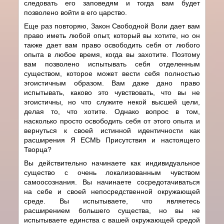
следовать его заповедям и тогда вам будет
позволено войти в его царство.
Еще раз повторяю, Закон Свободной Воли дает вам
право иметь любой опыт, который вы хотите, но он
также дает вам право освободить себя от любого
опыта в любое время, когда вы захотите. Поэтому
вам позволено испытывать себя отделенным
существом, которое может вести себя полностью
эгоистичным образом. Вам даже дано право
испытывать, каково это чувствовать, что вы не
эгоистичны, но что служите некой высшей цели,
делая то, что хотите. Однако вопрос в том,
насколько просто освободить себя от этого опыта и
вернуться к своей истинной идентичности как
расширения Я ЕСМЬ Присутствия и настоящего
Творца?
Вы действительно начинаете как индивидуальное
существо с очень локализованным чувством
самоосознания. Вы начинаете сосредотачиваться
на себе и своей непосредственной окружающей
среде. Вы испытываете, что являетесь
расширением большего существа, но вы не
испытываете единства с вашей окружающей средой