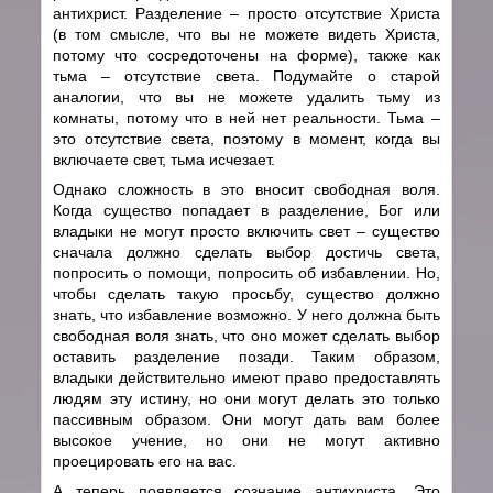
антихрист. Разделение – просто отсутствие Христа
(в том смысле, что вы не можете видеть Христа,
потому что сосредоточены на форме), также как
тьма – отсутствие света. Подумайте о старой
аналогии, что вы не можете удалить тьму из
комнаты, потому что в ней нет реальности. Тьма –
это отсутствие света, поэтому в момент, когда вы
включаете свет, тьма исчезает.
Однако сложность в это вносит свободная воля.
Когда существо попадает в разделение, Бог или
владыки не могут просто включить свет – существо
сначала должно сделать выбор достичь света,
попросить о помощи, попросить об избавлении. Но,
чтобы сделать такую просьбу, существо должно
знать, что избавление возможно. У него должна быть
свободная воля знать, что оно может сделать выбор
оставить разделение позади. Таким образом,
владыки действительно имеют право предоставлять
людям эту истину, но они могут делать это только
пассивным образом. Они могут дать вам более
высокое учение, но они не могут активно
проецировать его на вас.
А теперь появляется сознание антихриста. Это