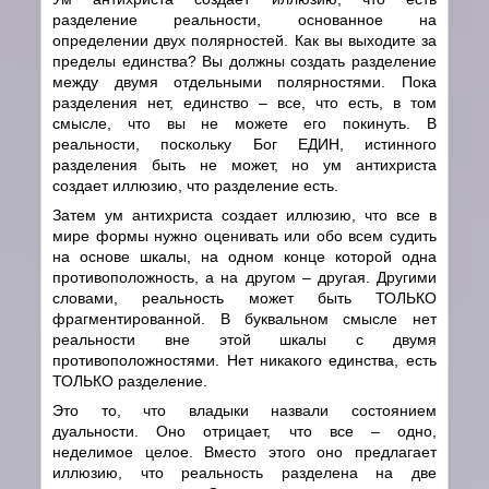
разделение реальности, основанное на
определении двух полярностей. Как вы выходите за
пределы единства? Вы должны создать разделение
между двумя отдельными полярностями. Пока
разделения нет, единство – все, что есть, в том
смысле, что вы не можете его покинуть. В
реальности, поскольку Бог ЕДИН, истинного
разделения быть не может, но ум антихриста
создает иллюзию, что разделение есть.
Затем ум антихриста создает иллюзию, что все в
мире формы нужно оценивать или обо всем судить
на основе шкалы, на одном конце которой одна
противоположность, а на другом – другая. Другими
словами, реальность может быть ТОЛЬКО
фрагментированной. В буквальном смысле нет
реальности вне этой шкалы с двумя
противоположностями. Нет никакого единства, есть
ТОЛЬКО разделение.
Это то, что владыки назвали состоянием
дуальности. Оно отрицает, что все – одно,
неделимое целое. Вместо этого оно предлагает
иллюзию, что реальность разделена на две