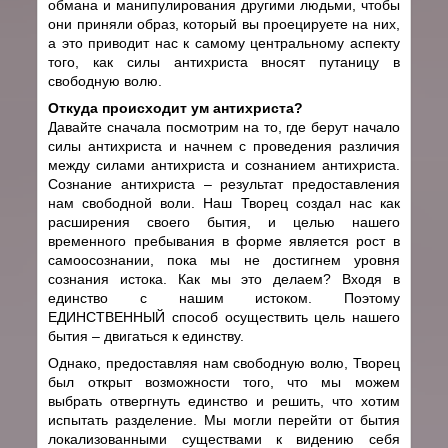
обмана и манипулирования другими людьми, чтобы
они приняли образ, который вы проецируете на них,
а это приводит нас к самому центральному аспекту
того, как силы антихриста вносят путаницу в
свободную волю.
Откуда происходит ум антихриста?
Давайте сначала посмотрим на то, где берут начало
силы антихриста и начнем с проведения различия
между силами антихриста и сознанием антихриста.
Сознание антихриста – результат предоставления
нам свободной воли. Наш Творец создал нас как
расширения своего бытия, и целью нашего
временного пребывания в форме является рост в
самоосознании, пока мы не достигнем уровня
сознания истока. Как мы это делаем? Входя в
единство с нашим истоком. Поэтому
ЕДИНСТВЕННЫЙ способ осуществить цель нашего
бытия – двигаться к единству.
Однако, предоставляя нам свободную волю, Творец
был открыт возможности того, что мы можем
выбрать отвергнуть единство и решить, что хотим
испытать разделение. Мы могли перейти от бытия
локализованными существами к видению себя