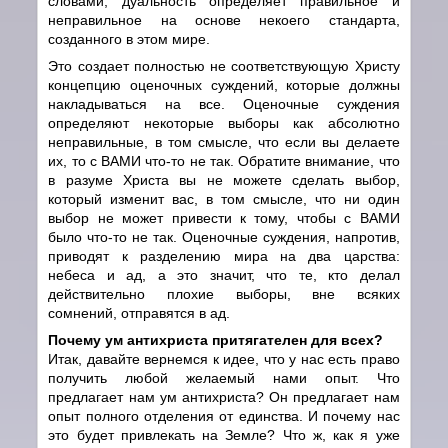
словами, дуальность определяет правильное и
неправильное на основе некоего стандарта,
созданного в этом мире.
Это создает полностью не соответствующую Христу
концепцию оценочных суждений, которые должны
накладываться на все. Оценочные суждения
определяют некоторые выборы как абсолютно
неправильные, в том смысле, что если вы делаете
их, то с ВАМИ что-то не так. Обратите внимание, что
в разуме Христа вы не можете сделать выбор,
который изменит вас, в том смысле, что ни один
выбор не может привести к тому, чтобы с ВАМИ
было что-то не так. Оценочные суждения, напротив,
приводят к разделению мира на два царства:
небеса и ад, а это значит, что те, кто делал
действительно плохие выборы, вне всяких
сомнений, отправятся в ад.
Почему ум антихриста притягателен для всех?
Итак, давайте вернемся к идее, что у нас есть право
получить любой желаемый нами опыт. Что
предлагает нам ум антихриста? Он предлагает нам
опыт полного отделения от единства. И почему нас
это будет привлекать на Земле? Что ж, как я уже