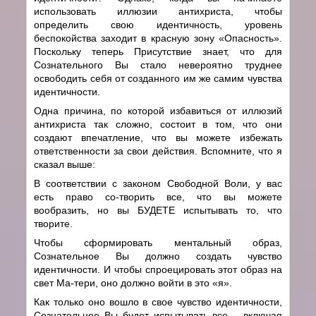
использовать иллюзии антихриста, чтобы
определить свою идентичность, уровень
беспокойства заходит в красную зону «Опасность».
Поскольку теперь Присутствие знает, что для
Сознательного Вы стало невероятно труднее
освободить себя от созданного им же самим чувства
идентичности.
Одна причина, по которой избавиться от иллюзий
антихриста так сложно, состоит в том, что они
создают впечатление, что вы можете избежать
ответственности за свои действия. Вспомните, что я
сказал выше:
В соответствии с законом Свободной Воли, у вас
есть право со-творить все, что вы можете
вообразить, но вы БУДЕТЕ испытывать то, что
творите.
Чтобы сформировать ментальный образ,
Сознательное Вы должно создать чувство
идентичности. И чтобы спроецировать этот образ на
свет Ма-тери, оно должно войти в это «я».
Как только оно вошло в свое чувство идентичности,
Сознательное Вы будет испытывать все – включая