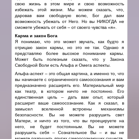
свою жизнь в этом мире и свою возможность
избежать этой жизни. Мы можем сказать, что,
даровав вам свободную волю, Бог дал вам
возможность убежать от Него. Но вы НИКОГДА не
сможете убежать от себя – от своего чувства «я».
Карма и закон Бога
Я понимаю, что это может звучать, как будто я
отрицаю закон кармы, но это не так. Однако я
представляю более высокое понимание кармы.
Может быть полезным сказать, что у Закона
Свободной Воли есть Альфа и Омега аспекты.
Альфа-аспект – это общая картина, а именно то, что
вы начинаете с ограниченного самоосознания и вам
предназначено расширять его. Материальный мир
как театр, в котором ничто не постоянно. Его
единственная цель – дать вам опыт, который
расширит ваше самоосознание. Как я сказал, в
замысел вселенной встроены механизмы
безопасности. Вы не можете разрушить свет
Матери, и ничто из того, что вы проецируете на
него, не будет постоянным. Вы не можете
разрушить себя – Сознательное Вы – и вы не
можете разрушить других самоосознающих существ.