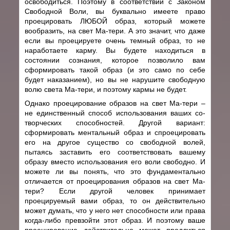
освободиться. Поэтому в соответствии с Законом
Свободной Воли, вы буквально имеете право
проецировать ЛЮБОЙ образ, который можете
вообразить, на свет Ма-тери. А это значит, что даже
если вы проецируете очень темный образ, то не
наработаете карму. Вы будете находиться в
состоянии сознания, которое позволило вам
сформировать такой образ (и это само по себе
будет наказанием), но вы не нарушите свободную
волю света Ма-тери, и поэтому кармы не будет.
Однако проецирование образов на свет Ма-тери –
не единственный способ использования ваших со-
творческих способностей. Другой вариант:
сформировать ментальный образ и спроецировать
его на другое существо со свободной волей,
пытаясь заставить его соответствовать вашему
образу вместо использования его воли свободно. И
можете ли вы понять, что это фундаментально
отличается от проецирования образов на свет Ма-
тери? Если другой человек принимает
проецируемый вами образ, то он действительно
может думать, что у него нет способности или права
когда-либо превзойти этот образ. И поэтому ваше
проецирование действительно может продлиться