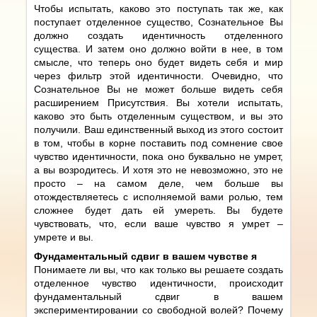
Чтобы испытать, каково это поступать так же, как
поступает отделенное существо, Сознательное Вы
должно создать идентичность отделенного
существа. И затем оно должно войти в нее, в том
смысле, что теперь оно будет видеть себя и мир
через фильтр этой идентичности. Очевидно, что
Сознательное Вы не может больше видеть себя
расширением Присутствия. Вы хотели испытать,
каково это быть отделенным существом, и вы это
получили. Ваш единственный выход из этого состоит
в том, чтобы в корне поставить под сомнение свое
чувство идентичности, пока оно буквально не умрет,
а вы возродитесь. И хотя это не невозможно, это не
просто – на самом деле, чем больше вы
отождествляетесь с исполняемой вами ролью, тем
сложнее будет дать ей умереть. Вы будете
чувствовать, что, если ваше чувство я умрет –
умрете и вы.
Фундаментальный сдвиг в вашем чувстве я
Понимаете ли вы, что как только вы решаете создать
отделенное чувство идентичности, происходит
фундаментальный сдвиг в вашем
экспериментировании со свободной волей? Почему