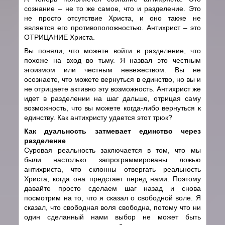
сознание – не то же самое, что и разделение. Это
не просто отсутствие Христа, и оно также не
является его противоположностью. Антихрист – это
ОТРИЦАНИЕ Христа.
Вы поняли, что можете войти в разделение, что
похоже на вход во тьму. Я назвал это честным
эгоизмом или честным невежеством. Вы не
осознаете, что можете вернуться в единство, но вы и
не отрицаете активно эту возможность. Антихрист же
идет в разделении на шаг дальше, отрицая саму
возможность, что вы можете когда-либо вернуться к
единству. Как антихристу удается этот трюк?
Как дуальность затмевает единство через
разделение
Суровая реальность заключается в том, что мы
были настолько запрограммированы ложью
антихриста, что склонны отвергать реальность
Христа, когда она предстает перед нами. Поэтому
давайте просто сделаем шаг назад и снова
посмотрим на то, что я сказал о свободной воле. Я
сказал, что свободная воля свободна, потому что ни
один сделанный нами выбор не может быть