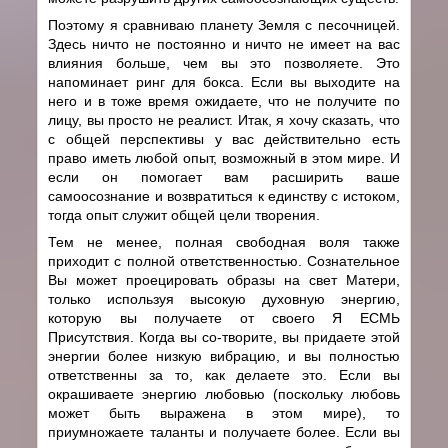
Поэтому я сравниваю планету Земля с песочницей.
Здесь ничто не постоянно и ничто не имеет на вас
влияния больше, чем вы это позволяете. Это
напоминает ринг для бокса. Если вы выходите на
него и в тоже время ожидаете, что не получите по
лицу, вы просто не реалист. Итак, я хочу сказать, что
с общей перспективы у вас действительно есть
право иметь любой опыт, возможный в этом мире. И
если он помогает вам расширить ваше
самоосознание и возвратиться к единству с истоком,
тогда опыт служит общей цели творения.
Тем не менее, полная свободная воля также
приходит с полной ответственностью. Сознательное
Вы может проецировать образы на свет Матери,
только используя высокую духовную энергию,
которую вы получаете от своего Я ЕСМЬ
Присутствия. Когда вы со-творите, вы придаете этой
энергии более низкую вибрацию, и вы полностью
ответственны за то, как делаете это. Если вы
окрашиваете энергию любовью (поскольку любовь
может быть выражена в этом мире), то
приумножаете таланты и получаете более. Если вы