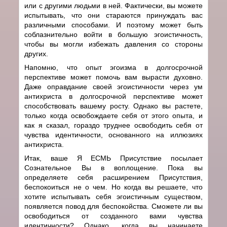
или с другими людьми в ней. Фактически, вы можете
испытывать, что они стараются принуждать вас
различными способами. И поэтому может быть
соблазнительно войти в б
о
льшую эгоистичность,
чтобы вы могли избежать давления со стороны
других.
Напомню, что опыт эгоизма в долгосрочной
перспективе может помочь вам вырасти духовно.
Даже оправдание своей эгоистичности через ум
антихриста в долгосрочной перспективе может
способствовать вашему росту. Однако вы растете,
только когда освобождаете себя от этого опыта, и
как я сказал, гораздо труднее освободить себя от
чувства идентичности, основанного на иллюзиях
антихриста.
Итак, ваше Я ЕСМЬ Присутствие посылает
Сознательное Вы в воплощение. Пока вы
определяете себя расширением Присутствия,
беспокоиться не о чем. Но когда вы решаете, что
хотите испытывать себя эгоистичным существом,
появляется повод для беспокойства. Сможете ли вы
освободиться от созданного вами чувства
идентичности? Однако, когда вы начинаете