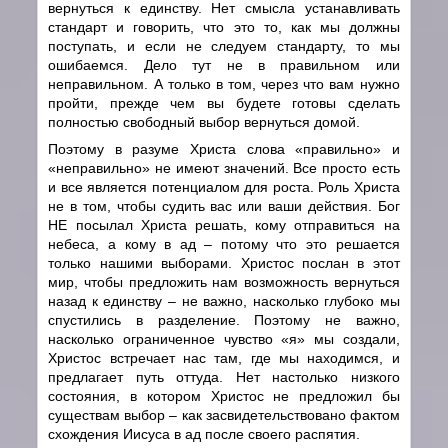
вернуться к единству. Нет смысла устанавливать
стандарт и говорить, что это то, как мы должны
поступать, и если не следуем стандарту, то мы
ошибаемся. Дело тут не в правильном или
неправильном. А только в том, через что вам нужно
пройти, прежде чем вы будете готовы сделать
полностью свободный выбор вернуться домой.
Поэтому в разуме Христа слова «правильно» и
«неправильно» не имеют значений. Все просто есть
и все является потенциалом для роста. Роль Христа
не в том, чтобы судить вас или ваши действия. Бог
НЕ посылал Христа решать, кому отправиться на
небеса, а кому в ад – потому что это решается
только нашими выборами. Христос послан в этот
мир, чтобы предложить нам возможность вернуться
назад к единству – не важно, насколько глубоко мы
спустились в разделение. Поэтому не важно,
насколько ограниченное чувство «я» мы создали,
Христос встречает нас там, где мы находимся, и
предлагает путь оттуда. Нет настолько низкого
состояния, в котором Христос не предложил бы
существам выбор – как засвидетельствовано фактом
схождения Иисуса в ад после своего распятия.