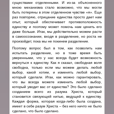
существами отделенными. И из-за объясненного
мною механизма стало возможно, что мы могли
быть потеряны в этом отделенном чувстве «я». Еще
раз повторяю, отрицание единства просто дает нам
опыт, который обеспечивает противоположность
единству и поэтому может помочь нам ценить его
даже больше. Итак, мы действительно можем расти
в самоосознании, входя в разделение, но роста не
произойдет, пока мы не покинем разделение.
Поэтому вопрос был в том, как позволить нам
испытать разделение, но в тоже время быть
уверенными, что у нас всегда будет возможность
вернуться к единству. Как я сказал, свободная воля
свободна, только если мы можем делать любой
выбор, какой хотим, и изменять любой выбор,
который сделали. Итак, как можно гарантировать,
что вы всегда можете изменить любой выбор,
который уводит вас от единства? Это было сделано
созданием всего из разума Христа, который
становится связующей нитью, ведущей к единству.
Каждая форма, которая когда-либо была создана,
имеет в себе разум Христа – без него ничто не было
сделано, что было сделано.