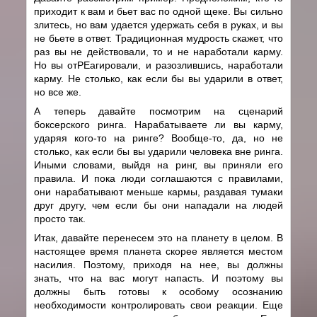
приходит к вам и бьет вас по одной щеке. Вы сильно
злитесь, но вам удается удержать себя в руках, и вы
не бьете в ответ. Традиционная мудрость скажет, что
раз вы не действовали, то и не наработали карму.
Но вы отРЕагировали, и разозлившись, наработали
карму. Не столько, как если бы вы ударили в ответ,
но все же.
А теперь давайте посмотрим на сценарий
боксерского ринга. Нарабатываете ли вы карму,
ударяя кого-то на ринге? Вообще-то, да, но не
столько, как если бы вы ударили человека вне ринга.
Иными словами, выйдя на ринг, вы приняли его
правила. И пока люди соглашаются с правилами,
они нарабатывают меньше кармы, раздавая тумаки
друг другу, чем если бы они нападали на людей
просто так.
Итак, давайте перенесем это на планету в целом. В
настоящее время планета скорее является местом
насилия. Поэтому, приходя на нее, вы должны
знать, что на вас могут напасть. И поэтому вы
должны быть готовы к особому осознанию
необходимости контролировать свои реакции. Еще