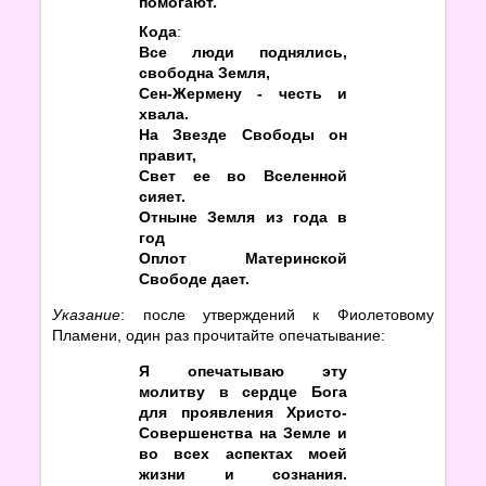
помогают.
Кода
:
Все люди поднялись,
свободна Земля,
Сен-Жермену - честь и
хвала.
На Звезде Свободы он
правит,
Свет ее во Вселенной
сияет.
Отныне Земля из года в
год
Оплот Материнской
Свободе дает.
Указание
: после утверждений к Фиолетовому
Пламени, один раз прочитайте опечатывание:
Я опечатываю эту
молитву в сердце Бога
для проявления Христо-
Совершенства на Земле и
во всех аспектах моей
жизни и сознания.