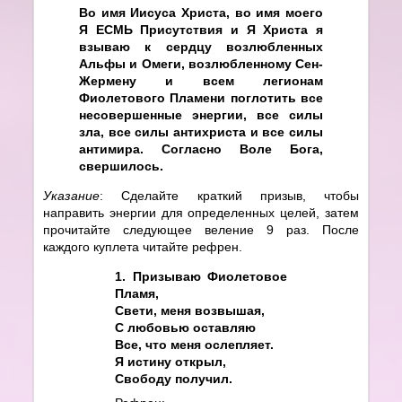
Во имя Иисуса Христа, во имя моего
Я ЕСМЬ Присутствия и Я Христа я
взываю к сердцу возлюбленных
Альфы и Омеги, возлюбленному Сен-
Жермену и всем легионам
Фиолетового Пламени поглотить все
несовершенные энергии, все силы
зла, все силы антихриста и все силы
антимира. Согласно Воле Бога,
свершилось.
Указание
: Сделайте краткий призыв, чтобы
направить энергии для определенных целей, затем
прочитайте следующее веление 9 раз. После
каждого куплета читайте рефрен.
1. Призываю Фиолетовое
Пламя,
Свети, меня возвышая,
С любовью оставляю
Все, что меня ослепляет.
Я истину открыл,
Свободу получил.