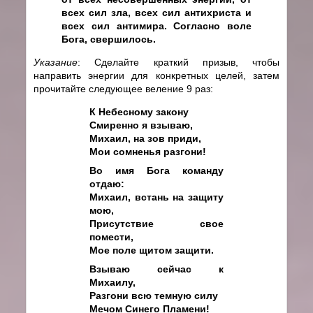
всех сил зла, всех сил антихриста и
всех сил антимира. Согласно воле
Бога, свершилось.
Указание
: Сделайте краткий призыв, чтобы
направить энергии для конкретных целей, затем
прочитайте следующее веление 9 раз:
К Небесному закону
Смиренно я взываю,
Михаил, на зов приди,
Мои сомненья разгони!
Во имя Бога команду
отдаю:
Михаил, встань на защиту
мою,
Присутствие свое
помести,
Мое поле щитом защити.
Взываю сейчас к
Михаилу,
Разгони всю темную силу
Мечом Синего Пламени!