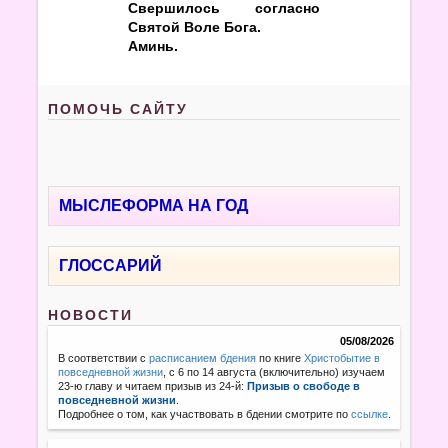
Свершилось согласно
Святой Воле Бога.
Аминь.
ПОМОЧЬ САЙТУ
МЫСЛЕФОРМА НА ГОД
ГЛОССАРИЙ
НОВОСТИ
05/08/2026
В соответствии с
расписанием бдения
по книге
Христобытие в
повседневной жизни
, с 6 по 14 августа (включительно) изучаем
23-ю главу и читаем призыв из 24-й:
Призыв о свободе в
повседневной жизни
.
Подробнее о том, как участвовать в бдении смотрите по
ссылке
.