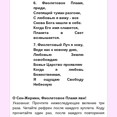
6. Фиолетовое Пламя,
приди,
Слепящий туман разгони,
С любовью я вижу - все
Снова Бога нашли в себе.
Когда Его имя славится,
Планета в Свет
возвышается.
7. Фиолетовый Луч я зову,
Веди нас к новому дню,
Любовью Землю
освобождаю
Божье Царство проявляю
Когда я любовь
Божественная,
Я ощущаю Свободу
Небесную
О Сен-Жермен, Фиолетовое Пламя яви!
Указание
: Прочтите нижеследующее веление три
раза. Читайте рефрен после каждого куплета. Коду
прочитайте один раз, после каждого повторения