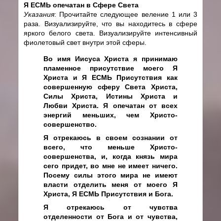
Я ЕСМЬ опечатан в Сфере Света
Указания
: Прочитайте следующее веление 1 или 3
раза. Визуализируйте, что вы находитесь в сфере
яркого белого света. Визуализируйте интенсивный
фиолетовый свет внутри этой сферы.
Во имя Иисуса Христа я принимаю
пламенное присутствие моего Я
Христа и Я ЕСМЬ Присутствия как
совершенную сферу Света Христа,
Силы Христа, Истины Христа и
Любви Христа. Я опечатан от всех
энергий меньших, чем Христо-
совершенство.
Я отрекаюсь в своем сознании от
всего, что меньше Христо-
совершенства, и, когда князь мира
сего придет, во мне не имеет ничего.
Посему силы этого мира не имеют
власти отделить меня от моего Я
Христа, Я ЕСМЬ Присутствия и Бога.
Я отрекаюсь от чувства
отделенности от Бога и от чувства,