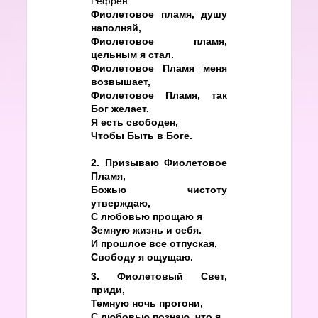
Рефрен:
Фиолетовое пламя, душу
наполняй,
Фиолетовое пламя,
цельным я стал.
Фиолетовое Пламя меня
возвышает,
Фиолетовое Пламя, так
Бог желает.
Я есть свободен,
Чтобы Быть в Боге.
2. Призываю Фиолетовое
Пламя,
Божью чистоту
утверждаю,
С любовью прощаю я
Земную жизнь и себя.
И прошлое все отпуская,
Свободу я ощущаю.
3. Фиолетовый Свет,
приди,
Темную ночь прогони,
С любовью познаю, что я