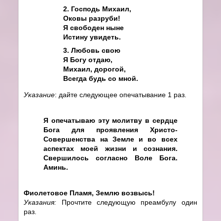
2. Господь Михаил,
Оковы разруби!
Я свободен ныне
Истину увидеть.
3. Любовь свою
Я Богу отдаю,
Михаил, дорогой,
Всегда будь со мной.
Указание
: дайте следующее опечатывание 1 раз.
Я опечатываю эту молитву в сердце
Бога для проявления Христо-
Совершенства на Земле и во всех
аспектах моей жизни и сознания.
Свершилось согласно Воле Бога.
Аминь.
Фиолетовое Пламя, Землю возвысь!
Указания:
Прочтите следующую преамбулу один
раз.