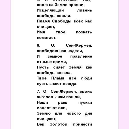
свою на Земле прояви,
Исцеляющий ливень
свободы пошли.
Пламя Свободы всех нас
очищает,
Имя твое познать
помогает.
6. О, Сен-Жермен,
свободою нас надели,
И земное правление
отныне прими,
Пусть сияет Земля как
свободы звезда,
Твое Пламя все люди
пусть знают всегда.
7. О, Сен-Жермен, своих
ангелов к нам пошли,
Наши раны пускай
исцеляют они,
Землю для нового дня
очищают,
Век Золотой принести