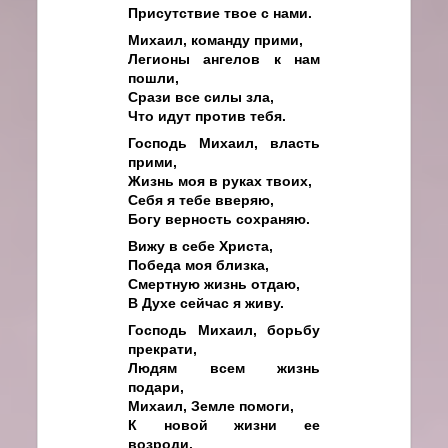
Присутствие твое с нами.
Михаил, команду прими,
Легионы ангелов к нам
пошли,
Срази все силы зла,
Что идут против тебя.
Господь Михаил, власть
прими,
Жизнь моя в руках твоих,
Себя я тебе вверяю,
Богу верность сохраняю.
Вижу в себе Христа,
Победа моя близка,
Смертную жизнь отдаю,
В Духе сейчас я живу.
Господь Михаил, борьбу
прекрати,
Людям всем жизнь
подари,
Михаил, Земле помоги,
К новой жизни ее
возроди.