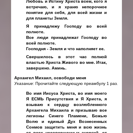
Любовь и Истину Христа всем, кого я
встречаю, и я храню непорочное
понятие для себя, для всей жизни и
для планеты Земля.
Я принадлежу Господу во всей
полноте.
Все люди принадлежат Господу во
всей полноте.
Господня - Земля и что наполняет ее.
Свершилось в этот час полной
властью Христа Живого во мне. Итак,
завершено. Аминь.
Архангел Михаил, освободи меня
Указание
: Прочитайте следующую преамбулу 1 раз.
Во имя Иисуса Христа, во имя моего
Я ЕСМЬ Присутствия и Я Христа, я
взываю к сердцу возлюбленного
Архангела Михаила и призываю все
легионы Синего Пламени, Божью
Волю и единый Дух Вознесенных
Сонмов защитить меня и всю жизнь
от всех несовершенных энергий, от