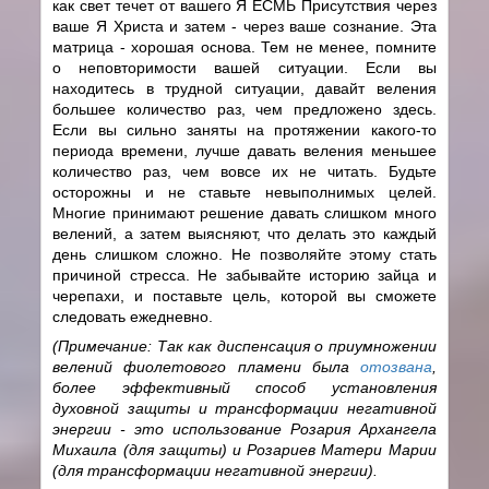
как свет течет от вашего Я ЕСМЬ Присутствия через
ваше Я Христа и затем - через ваше сознание. Эта
матрица - хорошая основа. Тем не менее, помните
о неповторимости вашей ситуации. Если вы
находитесь в трудной ситуации, давайт веления
большее количество раз, чем предложено здесь.
Если вы сильно заняты на протяжении какого-то
периода времени, лучше давать веления меньшее
количество раз, чем вовсе их не читать. Будьте
осторожны и не ставьте невыполнимых целей.
Многие принимают решение давать слишком много
велений, а затем выясняют, что делать это каждый
день слишком сложно. Не позволяйте этому стать
причиной стресса. Не забывайте историю зайца и
черепахи, и поставьте цель, которой вы сможете
следовать ежедневно.
(Примечание: Так как диспенсация о приумножении
велений фиолетового пламени была
отозвана
,
более эффективный способ установления
духовной защиты и трансформации негативной
энергии - это использование Розария Архангела
Михаила (для защиты) и Розариев Матери Марии
(для трансформации негативной энергии).