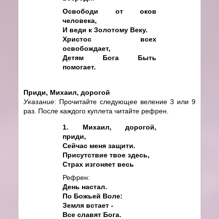
Освободи от оков
человека,
И веди к Золотому Веку.
Христос всех
освобождает,
Детям Бога Быть
помогает.
Приди, Михаил, дорогой
Указание
: Прочитайте следующее веление 3 или 9
раз. После каждого куплета читайте рефрен.
1. Михаил, дорогой,
приди,
Сейчас меня защити.
Присутствие твое здесь,
Страх изгоняет весь
Рефрен:
День настал.
По Божьей Воле:
Земля встает -
Все славят Бога.