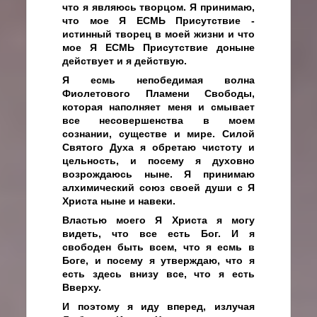
что я являюсь творцом. Я принимаю,
что мое Я ЕСМЬ Присутствие -
истинный творец в моей жизни и что
мое Я ЕСМЬ Присутствие доныне
действует и я действую.
Я есмь непобедимая волна
Фиолетового Пламени Свободы,
которая наполняет меня и смывает
все несовершенства в моем
сознании, существе и мире. Силой
Святого Духа я обретаю чистоту и
цельность, и посему я духовно
возрождаюсь ныне. Я принимаю
алхимический союз своей души с Я
Христа ныне и навеки.
Властью моего Я Христа я могу
видеть, что все есть Бог. И я
свободен быть всем, что я есмь в
Боге, и посему я утверждаю, что я
есть здесь внизу все, что я есть
Вверху.
И поэтому я иду вперед, излучая