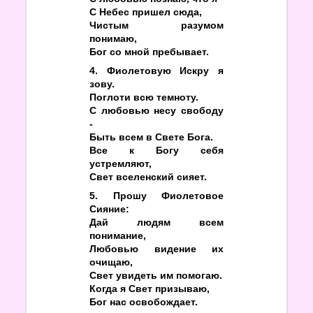
С Небес пришел сюда,
Чистым разумом
понимаю,
Бог со мной пребывает.
4. Фиолетовую Искру я
зову.
Поглоти всю темноту.
С любовью несу свободу
-
Быть всем в Свете Бога.
Все к Богу себя
устремляют,
Свет вселенский сияет.
5. Прошу Фиолетовое
Сияние:
Дай людям всем
понимание,
Любовью видение их
очищаю,
Свет увидеть им помогаю.
Когда я Свет призываю,
Бог нас освобождает.