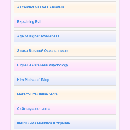
Ascended Masters Answers
Explaining Evil
Age of Higher Awareness
Эпоха Высшей Осознанности
Higher Awareness Psychology
Kim Michaels' Blog
More to Life Online Store
Сайт издательства
Книги Кима Майклса в Украине