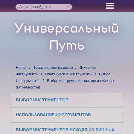
Универсальный
Путь
Home
Тематические разделы
Духовные
инструменты
Практические инструменты
Выбор
Инструментов
Выбор инструментов исходя из личных
потребностей
ВЫБОР ИНСТРУМЕНТОВ
ИСПОЛЬЗОВАНИЕ ИНСТРУМЕНТОВ
ВЫБОР ИНСТРУМЕНТОВ ИСХОДЯ ИЗ ЛИЧНЫХ