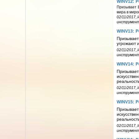
WINV12: 
Призывает Б
мира в миро
02/11/2017
,
инструмен
WINV13: Р
Призывает
угрожают 
02/11/2017
,
инструмен
WINV14: 
Призывае
искусстве
реальност
02/11/2017
,
инструмен
WINV15: 
Призывает
искусствен
реальност
02/11/2017
,
инструмен