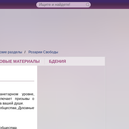
ские разделы
Розарии Свободы
ОВЫЕ МАТЕРИАЛЫ
БДЕНИЯ
нетарном уровне,
включает призывы о
а вашей души.
 общества
,
Духовные
 общества
,