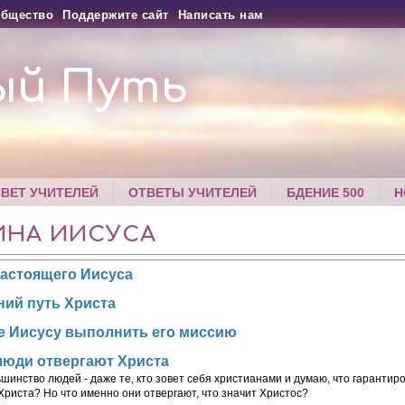
бщество
Поддержите сайт
Написать нам
ый Путь
СВЕТ УЧИТЕЛЕЙ
ОТВЕТЫ УЧИТЕЛЕЙ
БДЕНИЕ 500
Н
ИНА ИИСУСА
настоящего Иисуса
ний путь Христа
е Иисусу выполнить его миссию
люди отвергают Христа
шинство людей - даже те, кто зовет себя христианами и думаю, что гарантир
 Христа? Но что именно они отвергают, что значит Христос?