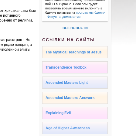
войны в Украине. Если вам будет
позволять время можете включить в
вет христианства был
бдение призывы из
программы бдения
ие истинного
- Фокус на демократии
.
обенно от религии,
ВСЕ НОВОСТИ
ССЫЛКИ НА САЙТЫ
вас расстроят. Но
м редко говорят, а
очисленной элиты,
The Mystical Teachings of Jesus
Transcendence Toolbox
Ascended Masters Light
Ascended Masters Answers
Explaining Evil
Age of Higher Awareness