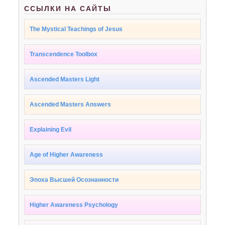
ССЫЛКИ НА САЙТЫ
The Mystical Teachings of Jesus
Transcendence Toolbox
Ascended Masters Light
Ascended Masters Answers
Explaining Evil
Age of Higher Awareness
Эпоха Высшей Осознанности
Higher Awareness Psychology