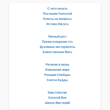
С чего начать
Послания Учителей
Ответы на вопросы
Истина Иисуса
Личный рост
Превосхождение эго
Духовные инструменты
Божественная Мать
Религия и наука
Изменение мира
Розарии Свободы
Сангха Будды
Христобытие
Золотой Век
Школа Мистерий