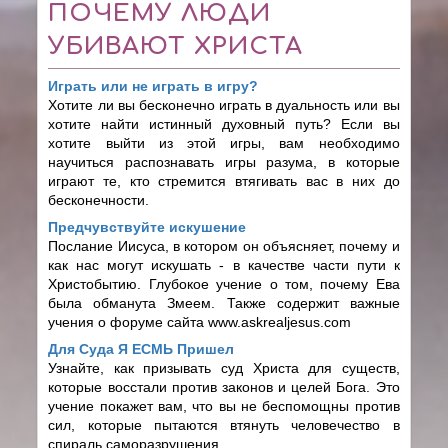
ПОЧЕМУ ЛЮДИ
УБИВАЮТ ХРИСТА
Играть или не играть в игру?
Хотите ли вы бесконечно играть в дуальность или вы
хотите найти истинный духовный путь? Если вы
хотите выйти из этой игры, вам необходимо
научиться распознавать игры разума, в которые
играют те, кто стремится втягивать вас в них до
бесконечности.
Предчувствуйте искушение
Послание Иисуса, в котором он объясняет, почему и
как нас могут искушать - в качестве части пути к
Христобытию. Глубокое учение о том, почему Ева
была обманута Змеем. Также содержит важные
учения о форуме сайта www.askrealjesus.com
Для Суда Я ЕСМЬ Пришел
Узнайте, как призывать суд Христа для существ,
которые восстали против законов и целей Бога. Это
учение покажет вам, что вы не беспомощны против
сил, которые пытаются втянуть человечество в
спираль саморазрушения.