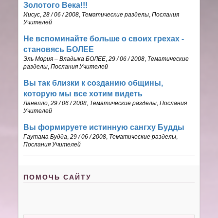
Золотого Века!!!
Иисус
,
28 / 06 / 2008
,
Тематические разделы
,
Послания
Учителей
Не вспоминайте больше о своих грехах -
становясь БОЛЕЕ
Эль Мория – Владыка БОЛЕЕ
,
29 / 06 / 2008
,
Тематические
разделы
,
Послания Учителей
Вы так близки к созданию общины,
которую мы все хотим видеть
Ланелло
,
29 / 06 / 2008
,
Тематические разделы
,
Послания
Учителей
Вы формируете истинную сангху Будды
Гаутама Будда
,
29 / 06 / 2008
,
Тематические разделы
,
Послания Учителей
ПОМОЧЬ САЙТУ