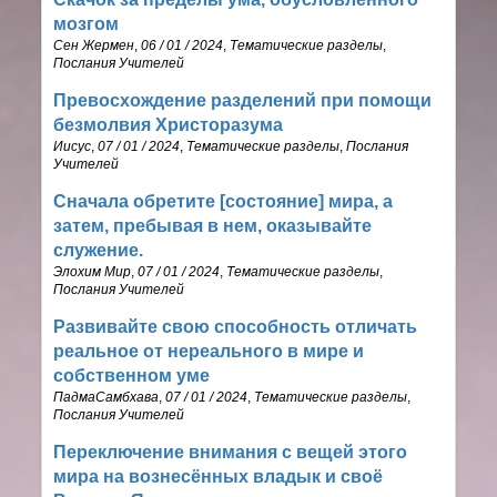
мозгом
Сен Жермен
,
06 / 01 / 2024
,
Тематические разделы
,
Послания Учителей
Превосхождение разделений при помощи
безмолвия Христоразума
Иисус
,
07 / 01 / 2024
,
Тематические разделы
,
Послания
Учителей
Сначала обретите [состояние] мира, а
затем, пребывая в нем, оказывайте
служение.
Элохим Мир
,
07 / 01 / 2024
,
Тематические разделы
,
Послания Учителей
Развивайте свою способность отличать
реальное от нереального в мире и
собственном уме
ПадмаСамбхава
,
07 / 01 / 2024
,
Тематические разделы
,
Послания Учителей
Переключение внимания с вещей этого
мира на вознесённых владык и своё