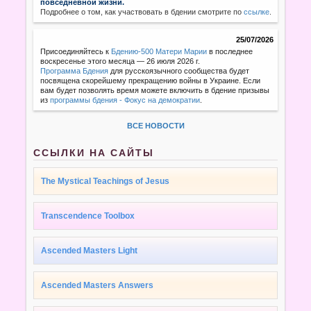
повседневной жизни.
Подробнее о том, как участвовать в бдении смотрите по
ссылке
.
25/07/2026
Присоединяйтесь к
Бдению-500 Матери Марии
в последнее
воскресенье этого месяца — 26 июля 2026 г.
Программа Бдения
для русскоязычного сообщества будет
посвящена скорейшему прекращению войны в Украине. Если
вам будет позволять время можете включить в бдение призывы
из
программы бдения - Фокус на демократии
.
ВСЕ НОВОСТИ
ССЫЛКИ НА САЙТЫ
The Mystical Teachings of Jesus
Transcendence Toolbox
Ascended Masters Light
Ascended Masters Answers