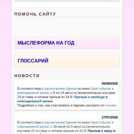
ПОМОЧЬ САЙТУ
МЫСЛЕФОРМА НА ГОД
ГЛОССАРИЙ
НОВОСТИ
05/08/2026
В соответствии с
расписанием бдения
по книге
Христобытие в
повседневной жизни
, с 6 по 14 августа (включительно) изучаем
23-ю главу и читаем призыв из 24-й:
Призыв о свободе в
повседневной жизни
.
Подробнее о том, как участвовать в бдении смотрите по
ссылке
.
27/07/2026
В соответствии с
расписанием бдения
по книге
Христобытие в
повседневной жизни
,
с 28 июля по 5 августа (включительно)
изучаем 21-ю главу и читаем призыв из 22-й:
Призыв к миру в