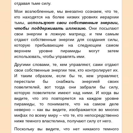
отдавая тьме силу.
Мои возлюбленные, мы внезапно сознаем, что те,
кто находятся на более низких уровнях иерархии
тьмы,
используют свои собственные энергии,
чтобы поддерживать иллюзию.
Они посылают
свои энергии в ложную матрицу, и тем самым
отдают собственные энергии для создания силы,
которую пребывающие на следующем самом
верхнем уровне пирамиды могут затем
использовать, чтобы управлять ими.
Другими словами, те, кем управляют, сами отдают
свои собственные энергии тем, кто контролирует их.
И таким образом, если бы те, кем управляют,
перестали бы снабжать энергией своих
повелителей, вот тогда они забрали бы силу,
которую повелители имеют над ними. И когда вы
видите, что это повторяется на каждом уровне
пирамиды, то понимаете, что на самом деле
неверно – как вы видите, изображается во многих
мифах по всему миру – что те, кто непосредственно
ниже темного властелина, получают силу от него.
Поскольку вы видите, что нет никакого темного