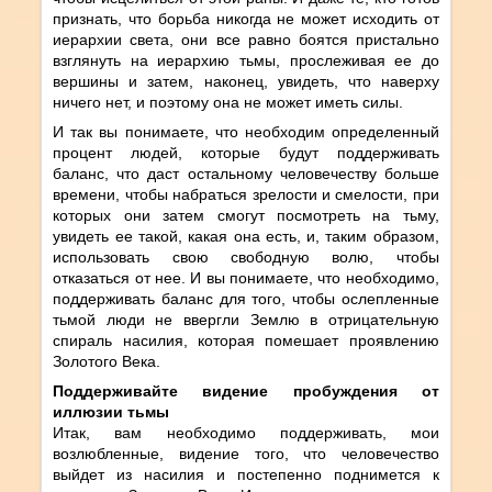
признать, что борьба никогда не может исходить от
иерархии света, они все равно боятся пристально
взглянуть на иерархию тьмы, прослеживая ее до
вершины и затем, наконец, увидеть, что наверху
ничего нет, и поэтому она не может иметь силы.
И так вы понимаете, что необходим определенный
процент людей, которые будут поддерживать
баланс, что даст остальному человечеству больше
времени, чтобы набраться зрелости и смелости, при
которых они затем смогут посмотреть на тьму,
увидеть ее такой, какая она есть, и, таким образом,
использовать свою свободную волю, чтобы
отказаться от нее. И вы понимаете, что необходимо,
поддерживать баланс для того, чтобы ослепленные
тьмой люди не ввергли Землю в отрицательную
спираль насилия, которая помешает проявлению
Золотого Века.
Поддерживайте видение пробуждения от
иллюзии тьмы
Итак, вам необходимо поддерживать, мои
возлюбленные, видение того, что человечество
выйдет из насилия и постепенно поднимется к