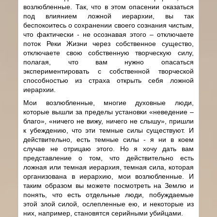
возлюбленные. Так, что в этом опасении оказаться
под влиянием ложной иерархии, вы так
беспокоитесь о сохранении своего сознания чистым,
что фактически - не осознавая этого – отключаете
поток Реки Жизни через собственное существо,
отключаете свою собственную творческую силу,
полагая, что вам нужно опасаться
экспериментировать с собственной творческой
способностью из страха открыть себя ложной
иерархии.
Мои возлюбленные, многие духовные люди,
которые вышли за пределы установки «неведение –
благо», «ничего не вижу, ничего не слышу», пришли
к убеждению, что эти темные силы существуют. И
действительно, есть темные силы - я ни в коем
случае не отрицаю этого. Но я хочу дать вам
представление о том, что действительно есть
ложная или темная иерархия, темная сила, которая
организована в иерархию, мои возлюбленные. И
таким образом вы можете посмотреть на Землю и
понять, что есть отдельные люди, побуждаемые
этой злой силой, ослепленные ею, и некоторые из
них, например, становятся серийными убийцами.