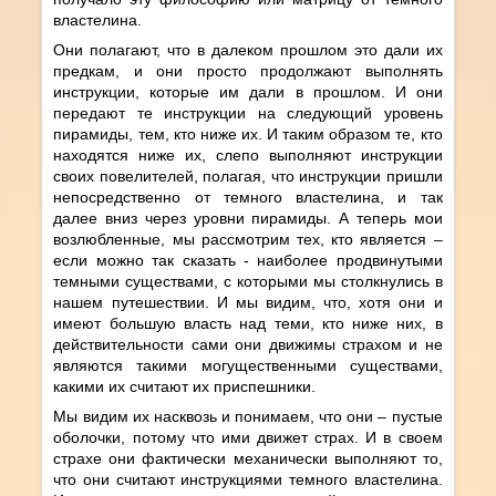
властелина.
Они полагают, что в далеком прошлом это дали их
предкам, и они просто продолжают выполнять
инструкции, которые им дали в прошлом. И они
передают те инструкции на следующий уровень
пирамиды, тем, кто ниже их. И таким образом те, кто
находятся ниже их, слепо выполняют инструкции
своих повелителей, полагая, что инструкции пришли
непосредственно от темного властелина, и так
далее вниз через уровни пирамиды. А теперь мои
возлюбленные, мы рассмотрим тех, кто является –
если можно так сказать - наиболее продвинутыми
темными существами, с которыми мы столкнулись в
нашем путешествии. И мы видим, что, хотя они и
имеют большую власть над теми, кто ниже них, в
действительности сами они движимы страхом и не
являются такими могущественными существами,
какими их считают их приспешники.
Мы видим их насквозь и понимаем, что они – пустые
оболочки, потому что ими движет страх. И в своем
страхе они фактически механически выполняют то,
что они считают инструкциями темного властелина.