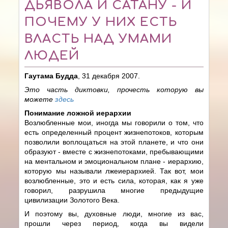
ДЬЯВОЛА И САТАНУ - И
ПОЧЕМУ У НИХ ЕСТЬ
ВЛАСТЬ НАД УМАМИ
ЛЮДЕЙ
Гаутама Будда
, 31 декабря 2007.
Это часть диктовки, прочесть которую вы
можете
здесь
Понимание ложной иерархии
Возлюбленные мои, иногда мы говорили о том, что
есть определенный процент жизнепотоков, которым
позволили воплощаться на этой планете, и что они
образуют - вместе с жизнепотоками, пребывающими
на ментальном и эмоциональном плане - иерархию,
которую мы называли лжеиерархией. Так вот, мои
возлюбленные, это и есть сила, которая, как я уже
говорил, разрушила многие предыдущие
цивилизации Золотого Века.
И поэтому вы, духовные люди, многие из вас,
прошли через период, когда вы видели