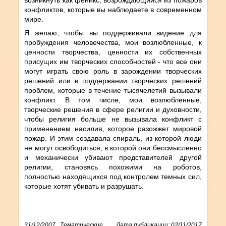
конфликтов, которые вы наблюдаете в современном
мире.
Я желаю, чтобы вы поддерживали видение для
пробуждения человечества, мои возлюбленные, к
ценности творчества, ценности их собственных
присущих им творческих способностей - что все они
могут играть свою роль в зарождении творческих
решений или в поддержании творческих решений
проблем, которые в течение тысячелетий вызывали
конфликт. В том числе, мои возлюбленные,
творческие решения в сфере религии и духовности,
чтобы религия больше не вызывала конфликт с
применением насилия, которое разожжет мировой
пожар. И этим создавала спираль, из которой люди
не могут освободиться, в которой они бессмысленно
и механически убивают представителей другой
религии, становясь похожими на роботов,
полностью находящихся под контролем темных сил,
которые хотят убивать и разрушать.
31/12/2007
,
Тематические
Дата публикации: 02/11/2017