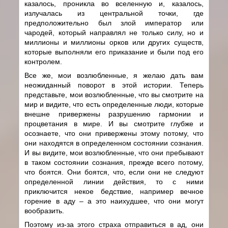
казалось, проникла во вселенную и, казалось,
излучалась из центральной точки, где
предположительно был злой император или
чародей, который направлял не только силу, но и
миллионы и миллионы орков или других существ,
которые выполняли его приказание и были под его
контролем.
Все же, мои возлюбленные, я желаю дать вам
неожиданный поворот в этой истории. Теперь
представьте, мои возлюбленные, что вы смотрите на
мир и видите, что есть определенные люди, которые
внешне привержены разрушению гармонии и
процветания в мире. И вы смотрите глубже и
осознаете, что они привержены этому потому, что
они находятся в определенном состоянии сознания.
И вы видите, мои возлюбленные, что они пребывают
в таком состоянии сознания, прежде всего потому,
что боятся. Они боятся, что, если они не следуют
определенной линии действия, то с ними
приключится некое бедствие, например вечное
горение в аду – а это наихудшее, что они могут
вообразить.
Поэтому из-за этого страха отправиться в ад, они