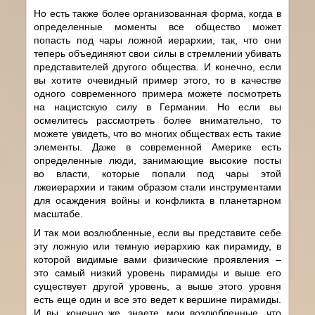
Но есть также более организованная форма, когда в
определенные моменты все общество может
попасть под чары ложной иерархии, так, что они
теперь объединяют свои силы в стремлении убивать
представителей другого общества. И конечно, если
вы хотите очевидный пример этого, то в качестве
одного современного примера можете посмотреть
на нацистскую силу в Германии. Но если вы
осмелитесь рассмотреть более внимательно, то
можете увидеть, что во многих обществах есть такие
элементы. Даже в современной Америке есть
определенные люди, занимающие высокие посты
во власти, которые попали под чары этой
лжеиерархии и таким образом стали инструментами
для осаждения войны и конфликта в планетарном
масштабе.
И так мои возлюбленные, если вы представите себе
эту ложную или темную иерархию как пирамиду, в
которой видимые вами физические проявления –
это самый низкий уровень пирамиды и выше его
существует другой уровень, а выше этого уровня
есть еще один и все это ведет к вершине пирамиды.
И вы, конечно же, знаете, мои возлюбленные, что