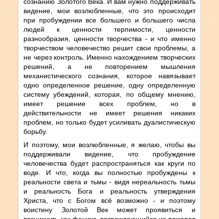
сознанию Золотого Века. И вам нужно поддерживать
видение, мои возлюбленные, что это происходит
при пробуждении все большего и большего числа
людей к ценности терпимости, ценности
разнообразия, ценности творчества - и что именно
творчеством человечество решит свои проблемы, а
не через контроль. Именно нахождением творческих
решений, а не повторением мышления
механистического сознания, которое навязывает
одно определенное решение, одну определенную
систему убеждений, которая, по общему мнению,
имеет решение всех проблем, но в
действительности не имеет решения никаких
проблем, но только будет усиливать дуалистическую
борьбу.
И поэтому, мои возлюбленные, я желаю, чтобы вы
поддерживали видение, что пробуждение
человечества будет распространяться как круги по
воде. И что, когда вы полностью пробуждены к
реальности света и тьмы - видя нереальность тьмы
и реальность Бога и реальность утверждения
Христа, что с Богом всё возможно - и поэтому
воистину Золотой Век может проявиться и
возникнуть как феникс, возрождающийся из пожаров