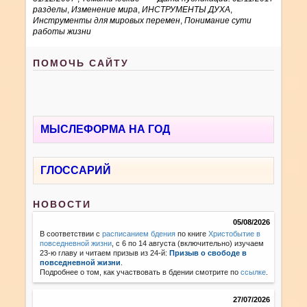
разделы
,
Изменение мира
,
ИНСТРУМЕНТЫ ДУХА
,
Инструменты для мировых перемен
,
Понимание сути
работы жизни
ПОМОЧЬ САЙТУ
МЫСЛЕФОРМА НА ГОД
ГЛОССАРИЙ
НОВОСТИ
05/08/2026
В соответствии с
расписанием бдения
по книге
Христобытие в
повседневной жизни
, с 6 по 14 августа (включительно) изучаем
23-ю главу и читаем призыв из 24-й:
Призыв о свободе в
повседневной жизни
.
Подробнее о том, как участвовать в бдении смотрите по
ссылке
.
27/07/2026