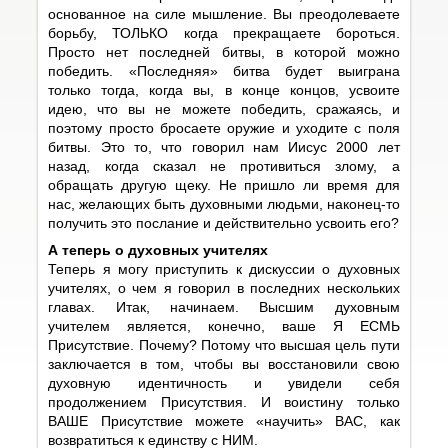
основанное на силе мышление. Вы преодолеваете
борьбу, ТОЛЬКО когда прекращаете бороться.
Просто нет последней битвы, в которой можно
победить. «Последняя» битва будет выиграна
только тогда, когда вы, в конце концов, усвоите
идею, что вы не можете победить, сражаясь, и
поэтому просто бросаете оружие и уходите с поля
битвы. Это то, что говорил нам Иисус 2000 лет
назад, когда сказал не противиться злому, а
обращать другую щеку. Не пришло ли время для
нас, желающих быть духовными людьми, наконец-то
получить это послание и действительно усвоить его?
А теперь о духовных учителях
Теперь я могу приступить к дискуссии о духовных
учителях, о чем я говорил в последних нескольких
главах. Итак, начинаем. Высшим духовным
учителем является, конечно, ваше Я ЕСМЬ
Присутствие. Почему? Потому что высшая цель пути
заключается в том, чтобы вы восстановили свою
духовную идентичность и увидели себя
продолжением Присутствия. И воистину только
ВАШЕ Присутствие можете «научить» ВАС, как
возвратиться к единству с НИМ.