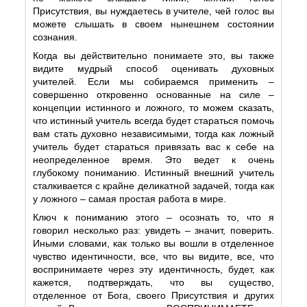
Присутствия, вы нуждаетесь в учителе, чей голос вы
можете слышать в своем нынешнем состоянии
сознания.
Когда вы действительно понимаете это, вы также
видите мудрый способ оценивать духовных
учителей. Если мы собираемся применить –
совершенно откровенно основанные на силе –
концепции истинного и ложного, то можем сказать,
что истинный учитель всегда будет стараться помочь
вам стать духовно независимыми, тогда как ложный
учитель будет стараться привязать вас к себе на
неопределенное время. Это ведет к очень
глубокому пониманию. Истинный внешний учитель
сталкивается с крайне деликатной задачей, тогда как
у ложного – самая простая работа в мире.
Ключ к пониманию этого – осознать то, что я
говорил несколько раз: увидеть – значит, поверить.
Иными словами, как только вы вошли в отделенное
чувство идентичности, все, что вы видите, все, что
воспринимаете через эту идентичность, будет, как
кажется, подтверждать, что вы существо,
отделенное от Бога, своего Присутствия и других