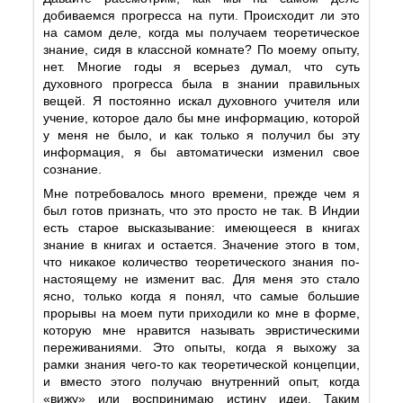
добиваемся прогресса на пути. Происходит ли это
на самом деле, когда мы получаем теоретическое
знание, сидя в классной комнате? По моему опыту,
нет. Многие годы я всерьез думал, что суть
духовного прогресса была в знании правильных
вещей. Я постоянно искал духовного учителя или
учение, которое дало бы мне информацию, которой
у меня не было, и как только я получил бы эту
информация, я бы автоматически изменил свое
сознание.
Мне потребовалось много времени, прежде чем я
был готов признать, что это просто не так. В Индии
есть старое высказывание: имеющееся в книгах
знание в книгах и остается. Значение этого в том,
что никакое количество теоретического знания по-
настоящему не изменит вас. Для меня это стало
ясно, только когда я понял, что самые большие
прорывы на моем пути приходили ко мне в форме,
которую мне нравится называть эвристическими
переживаниями. Это опыты, когда я выхожу за
рамки знания чего-то как теоретической концепции,
и вместо этого получаю внутренний опыт, когда
«вижу» или воспринимаю истину идеи. Таким