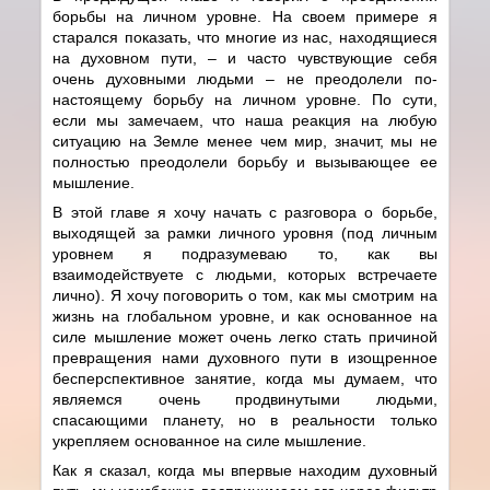
борьбы на личном уровне. На своем примере я
старался показать, что многие из нас, находящиеся
на духовном пути, – и часто чувствующие себя
очень духовными людьми – не преодолели по-
настоящему борьбу на личном уровне. По сути,
если мы замечаем, что наша реакция на любую
ситуацию на Земле менее чем мир, значит, мы не
полностью преодолели борьбу и вызывающее ее
мышление.
В этой главе я хочу начать с разговора о борьбе,
выходящей за рамки личного уровня (под личным
уровнем я подразумеваю то, как вы
взаимодействуете с людьми, которых встречаете
лично). Я хочу поговорить о том, как мы смотрим на
жизнь на глобальном уровне, и как основанное на
силе мышление может очень легко стать причиной
превращения нами духовного пути в изощренное
бесперспективное занятие, когда мы думаем, что
являемся очень продвинутыми людьми,
спасающими планету, но в реальности только
укрепляем основанное на силе мышление.
Как я сказал, когда мы впервые находим духовный