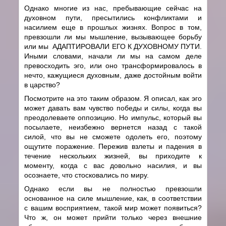
Однако многие из нас, пребывающие сейчас на
духовном пути, пресытились конфликтами и
насилием еще в прошлых жизнях. Вопрос в том,
превзошли ли мы мышление, вызывающее борьбу
или мы АДАПТИРОВАЛИ ЕГО К ДУХОВНОМУ ПУТИ.
Иными словами, начали ли мы на самом деле
превосходить эго, или оно трансформировалось в
нечто, кажущиеся духовным, даже достойным войти
в царство?
Посмотрите на это таким образом. Я описал, как эго
может давать вам чувство победы и силы, когда вы
преодолеваете оппозицию. Но импульс, который вы
посылаете, неизбежно вернется назад с такой
силой, что вы не сможете одолеть его, поэтому
ощутите поражение. Пережив взлеты и падения в
течение нескольких жизней, вы приходите к
моменту, когда с вас довольно насилия, и вы
осознаете, что стосковались по миру.
Однако если вы не полностью превзошли
основанное на силе мышление, как, в соответствии
с вашим восприятием, такой мир может появиться?
Что ж, он может прийти только через внешние