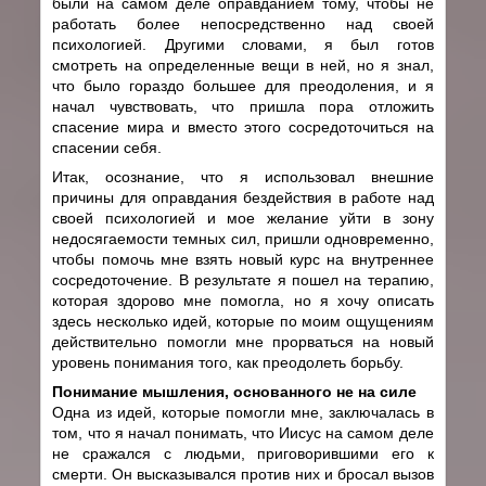
были на самом деле оправданием тому, чтобы не
работать более непосредственно над своей
психологией. Другими словами, я был готов
смотреть на определенные вещи в ней, но я знал,
что было гораздо большее для преодоления, и я
начал чувствовать, что пришла пора отложить
спасение мира и вместо этого сосредоточиться на
спасении себя.
Итак, осознание, что я использовал внешние
причины для оправдания бездействия в работе над
своей психологией и мое желание уйти в зону
недосягаемости темных сил, пришли одновременно,
чтобы помочь мне взять новый курс на внутреннее
сосредоточение. В результате я пошел на терапию,
которая здорово мне помогла, но я хочу описать
здесь несколько идей, которые по моим ощущениям
действительно помогли мне прорваться на новый
уровень понимания того, как преодолеть борьбу.
Понимание мышления, основанного не на силе
Одна из идей, которые помогли мне, заключалась в
том, что я начал понимать, что Иисус на самом деле
не сражался с людьми, приговорившими его к
смерти. Он высказывался против них и бросал вызов