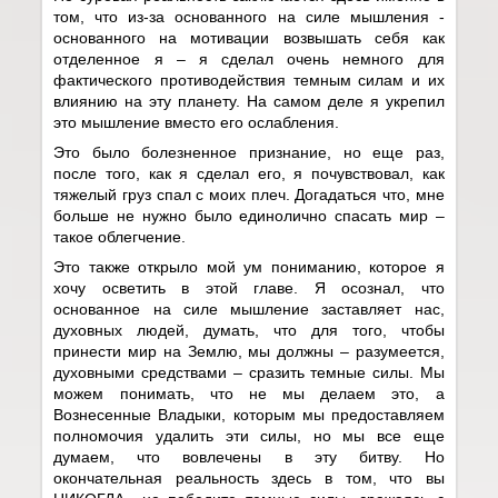
том, что из-за основанного на силе мышления -
основанного на мотивации возвышать себя как
отделенное я – я сделал очень немного для
фактического противодействия темным силам и их
влиянию на эту планету. На самом деле я укрепил
это мышление вместо его ослабления.
Это было болезненное признание, но еще раз,
после того, как я сделал его, я почувствовал, как
тяжелый груз спал с моих плеч. Догадаться что, мне
больше не нужно было единолично спасать мир –
такое облегчение.
Это также открыло мой ум пониманию, которое я
хочу осветить в этой главе. Я осознал, что
основанное на силе мышление заставляет нас,
духовных людей, думать, что для того, чтобы
принести мир на Землю, мы должны – разумеется,
духовными средствами – сразить темные силы. Мы
можем понимать, что не мы делаем это, а
Вознесенные Владыки, которым мы предоставляем
полномочия удалить эти силы, но мы все еще
думаем, что вовлечены в эту битву. Но
окончательная реальность здесь в том, что вы