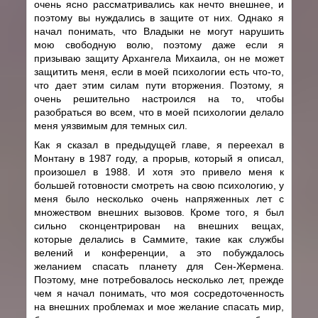
очень ясно рассматривались как нечто внешнее, и
поэтому вы нуждались в защите от них. Однако я
начал понимать, что Владыки не могут нарушить
мою свободную волю, поэтому даже если я
призываю защиту Архангела Михаила, он не может
защитить меня, если в моей психологии есть что-то,
что дает этим силам пути вторжения. Поэтому, я
очень решительно настроился на то, чтобы
разобраться во всем, что в моей психологии делало
меня уязвимым для темных сил.
Как я сказал в предыдущей главе, я переехал в
Монтану в 1987 году, а прорыв, который я описал,
произошел в 1988. И хотя это привело меня к
большей готовности смотреть на свою психологию, у
меня было несколько очень напряженных лет с
множеством внешних вызовов. Кроме того, я был
сильно сконцентрирован на внешних вещах,
которые делались в Саммите, такие как службы
велений и конференции, а это побуждалось
желанием спасать планету для Сен-Жермена.
Поэтому, мне потребовалось несколько лет, прежде
чем я начал понимать, что моя сосредоточенность
на внешних проблемах и мое желание спасать мир,