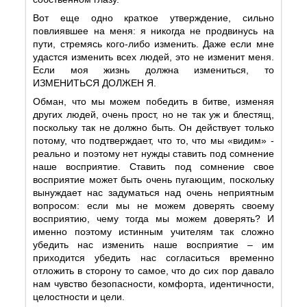
Вот еще одно краткое утверждение, сильно
повлиявшее на меня: я никогда не продвинусь на
пути, стремясь кого-либо изменить. Даже если мне
удастся изменить всех людей, это не изменит меня.
Если моя жизнь должна измениться, то
ИЗМЕНИТЬСЯ ДОЛЖЕН Я.
Обман, что мы можем победить в битве, изменяя
других людей, очень прост, но не так уж и блестящ,
поскольку так не должно быть. Он действует только
потому, что подтверждает, что то, что мы «видим» -
реально и поэтому нет нужды ставить под сомнение
наше восприятие. Ставить под сомнение свое
восприятие может быть очень пугающим, поскольку
вынуждает нас задуматься над очень неприятным
вопросом: если мы не можем доверять своему
восприятию, чему тогда мы можем доверять? И
именно поэтому истинным учителям так сложно
убедить нас изменить наше восприятие – им
приходится убедить нас согласиться временно
отложить в сторону то самое, что до сих пор давало
нам чувство безопасности, комфорта, идентичности,
целостности и цели.