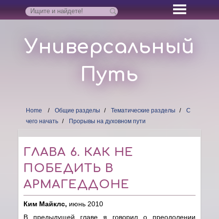
Универсальный
Путь
Home
Общие разделы
Тематические разделы
С
чего начать
Прорывы на духовном пути
ГЛАВА 6. КАК НЕ
ПОБЕДИТЬ В
АРМАГЕДДОНЕ
Ким Майклс,
июнь 2010
В предыдущей главе я говорил о преодолении