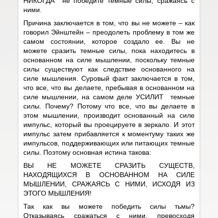
НИКОГДА не победите темные силы, сражаясь с
ними.
Причина заключается в том, что вы не можете – как
говорил Эйнштейн – преодолеть проблему в том же
самом состоянии, которое создало ее. Вы не
можете сразить темные силы, пока находитесь в
основанном на силе мышлении, поскольку темные
силы существуют как следствие основанного на
силе мышления. Суровый факт заключается в том,
что все, что вы делаете, пребывая в основанном на
силе мышлении, на самом деле УСИЛИТ темные
силы. Почему? Потому что все, что вы делаете в
этом мышлении, производит основанный на силе
импульс, который вы проецируете в зеркало. И этот
импульс затем прибавляется к моментуму таких же
импульсов, поддерживающих или питающих темные
силы. Поэтому основная истина такова:
ВЫ НЕ МОЖЕТЕ СРАЗИТЬ СУЩЕСТВ,
НАХОДЯЩИХСЯ В ОСНОВАННОМ НА СИЛЕ
МЫШЛЕНИИ, СРАЖАЯСЬ С НИМИ, ИСХОДЯ ИЗ
ЭТОГО МЫШЛЕНИЯ!
Так как вы можете победить силы тьмы?
Отказываясь сражаться с ними, превосходя