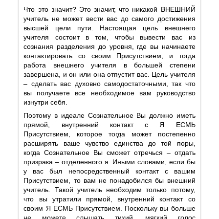
Что это значит? Это значит, что никакой ВНЕШНИЙ
учитель не может вести вас до самого достижения
высшей цели пути. Настоящая цель внешнего
учителя состоит в том, чтобы вывести вас из
сознания разделения до уровня, где вы начинаете
контактировать со своим Присутствием, и тогда
работа внешнего учителя в большей степени
завершена, и он или она отпустит вас. Цель учителя
– сделать вас духовно самодостаточными, так что
вы получаете все необходимое вам руководство
изнутри себя.
Поэтому в идеале Сознательное Вы должно иметь
прямой, внутренний контакт с Я ЕСМЬ
Присутствием, которое тогда может постепенно
расширять ваше чувство единства до той поры,
когда Сознательное Вы сможет отречься – отдать
призрака – отделенного я. Иными словами, если бы
у вас был непосредственный контакт с вашим
Присутствием, то вам не понадобился бы внешний
учитель. Такой учитель необходим только потому,
что вы утратили прямой, внутренний контакт со
своим Я ЕСМЬ Присутствием. Поскольку вы больше
не можете слышать тихий, мягкий голос