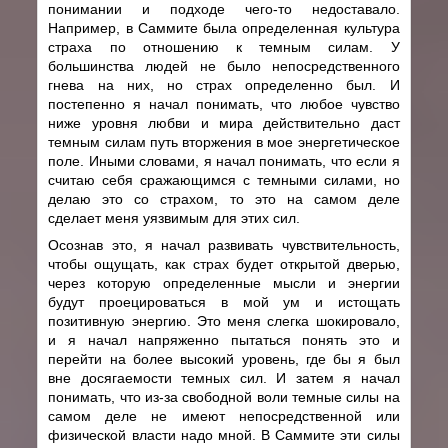
понимании и подходе чего-то недоставало.
Например, в Саммите была определенная культура
страха по отношению к темным силам. У
большинства людей не было непосредственного
гнева на них, но страх определенно был. И
постепенно я начал понимать, что любое чувство
ниже уровня любви и мира действительно даст
темным силам путь вторжения в мое энергетическое
поле. Иными словами, я начал понимать, что если я
считаю себя сражающимся с темными силами, но
делаю это со страхом, то это на самом деле
сделает меня уязвимым для этих сил.
Осознав это, я начал развивать чувствительность,
чтобы ощущать, как страх будет открытой дверью,
через которую определенные мысли и энергии
будут проецироваться в мой ум и истощать
позитивную энергию. Это меня слегка шокировало,
и я начал напряженно пытаться понять это и
перейти на более высокий уровень, где бы я был
вне досягаемости темных сил. И затем я начал
понимать, что из-за свободной воли темные силы на
самом деле не имеют непосредственной или
физической власти надо мной. В Саммите эти силы