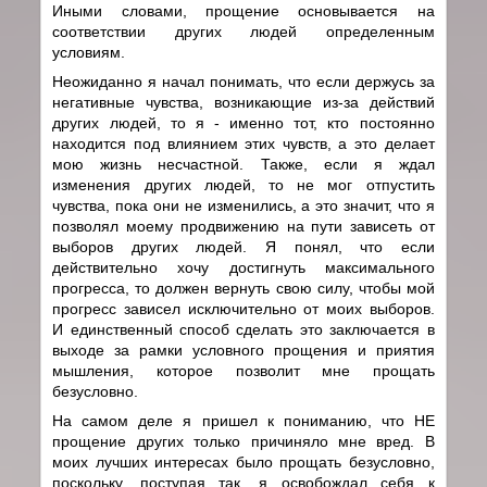
Иными словами, прощение основывается на
соответствии других людей определенным
условиям.
Неожиданно я начал понимать, что если держусь за
негативные чувства, возникающие из-за действий
других людей, то я - именно тот, кто постоянно
находится под влиянием этих чувств, а это делает
мою жизнь несчастной. Также, если я ждал
изменения других людей, то не мог отпустить
чувства, пока они не изменились, а это значит, что я
позволял моему продвижению на пути зависеть от
выборов других людей. Я понял, что если
действительно хочу достигнуть максимального
прогресса, то должен вернуть свою силу, чтобы мой
прогресс зависел исключительно от моих выборов.
И единственный способ сделать это заключается в
выходе за рамки условного прощения и приятия
мышления, которое позволит мне прощать
безусловно.
На самом деле я пришел к пониманию, что НЕ
прощение других только причиняло мне вред. В
моих лучших интересах было прощать безусловно,
поскольку, поступая так, я освобождал себя к