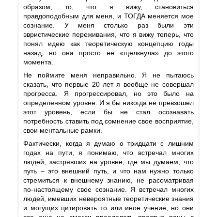
образом, то, что я вижу, становиться
правдоподобным для меня, и ТОГДА меняется мое
сознание. У меня столько раз были эти
эвристические переживания, что я вижу теперь, что
понял идею как теоретическую концепцию годы
назад, но она просто не «щелкнула» до этого
момента.
Не поймите меня неправильно. Я не пытаюсь
сказать, что первые 20 лет я вообще не совершал
прогресса. Я прогрессировал, но это было на
определенном уровне. И я бы никогда не превзошел
этот уровень, если бы не стал осознавать
потребность ставить под сомнение свое восприятие,
свои ментальные рамки.
Фактически, когда я думаю о тридцати с лишним
годах на пути, я понимаю, что встречал многих
людей, застрявших на уровне, где мы думаем, что
путь – это внешний путь, и что нам нужно только
стремиться к внешнему знанию, не рассматривая
по-настоящему свое сознание. Я встречал многих
людей, имевших невероятные теоретические знания
и могущих цитировать то или иное учение, но они
все еще не смогли преодолеть простые раны в