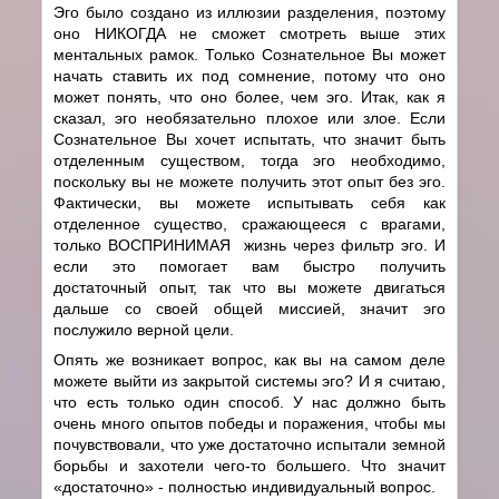
Эго было создано из иллюзии разделения, поэтому
оно НИКОГДА не сможет смотреть выше этих
ментальных рамок. Только Сознательное Вы может
начать ставить их под сомнение, потому что оно
может понять, что оно более, чем эго. Итак, как я
сказал, эго необязательно плохое или злое. Если
Сознательное Вы хочет испытать, что значит быть
отделенным существом, тогда эго необходимо,
поскольку вы не можете получить этот опыт без эго.
Фактически, вы можете испытывать себя как
отделенное существо, сражающееся с врагами,
только ВОСПРИНИМАЯ жизнь через фильтр эго. И
если это помогает вам быстро получить
достаточный опыт, так что вы можете двигаться
дальше со своей общей миссией, значит эго
послужило верной цели.
Опять же возникает вопрос, как вы на самом деле
можете выйти из закрытой системы эго? И я считаю,
что есть только один способ. У нас должно быть
очень много опытов победы и поражения, чтобы мы
почувствовали, что уже достаточно испытали земной
борьбы и захотели чего-то большего. Что значит
«достаточно» - полностью индивидуальный вопрос.