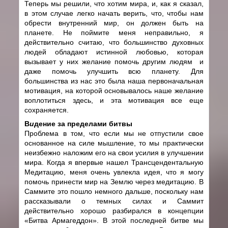
Теперь мы решили, что хотим мира, и, как я сказал,
в этом случае легко начать верить, что, чтобы нам
обрести внутренний мир, он должен быть на
планете. Не поймите меня неправильно, я
действительно считаю, что большинство духовных
людей обладают истинной любовью, которая
вызывает у них желание помочь другим людям и
даже помочь улучшить всю планету. Для
большинства из нас это была наша первоначальная
мотивация, на которой основывалось наше желание
воплотиться здесь, и эта мотивация все еще
сохраняется.
В
и
дение за пределами битвы
Проблема в том, что если мы не отпустили свое
основанное на силе мышление, то мы практически
неизбежно наложим его на свои усилия в улучшении
мира. Когда я впервые нашел Трансцендентальную
Медитацию, меня очень увлекла идея, что я могу
помочь принести мир на Землю через медитацию. В
Саммите это пошло немного дальше, поскольку нам
рассказывали о темных силах и Саммит
действительно хорошо разбирался в концепции
«Битва Армагеддон». В этой последней битве мы