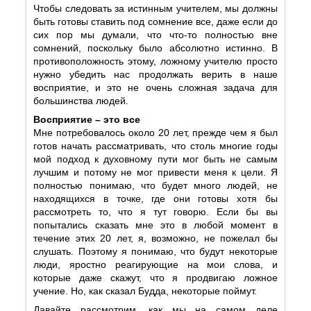
Чтобы следовать за истинным учителем, мы должны
быть готовы ставить под сомнение все, даже если до
сих пор мы думали, что что-то полностью вне
сомнений, поскольку было абсолютно истинно. В
противоположность этому, ложному учителю просто
нужно убедить нас продолжать верить в наше
восприятие, и это не очень сложная задача для
большинства людей.
Восприятие – это все
Мне потребовалось около 20 лет, прежде чем я был
готов начать рассматривать, что столь многие годы
мой подход к духовному пути мог быть не самым
лучшим и потому не мог привести меня к цели. Я
полностью понимаю, что будет много людей, не
находящихся в точке, где они готовы хотя бы
рассмотреть то, что я тут говорю. Если бы вы
попытались сказать мне это в любой момент в
течение этих 20 лет, я, возможно, не пожелал бы
слушать. Поэтому я понимаю, что будут некоторые
люди, яростно реагирующие на мои слова, и
которые даже скажут, что я продвигаю ложное
учение. Но, как сказал Будда, некоторые поймут.
Давайте рассмотрим, как мы на самом деле