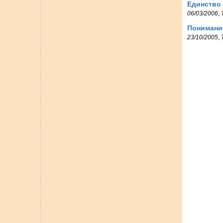
Единство 
06/03/2006
,
Понимание
23/10/2005
,