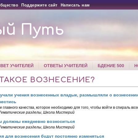
бщество
Поддержите сайт
Написать нам
ый Путь
СВЕТ УЧИТЕЛЕЙ
ОТВЕТЫ УЧИТЕЛЕЙ
БДЕНИЕ 500
Н
 ТАКОЕ ВОЗНЕСЕНИЕ?
учали учения вознесенных владык, размышляли о вознесении
нестись
и главного качества, которое необходимо для того, чтобы войти в спираль воз
Тематические разделы
,
Школа Мистерий
ы должны ежедневно возноситься
Тематические разделы
,
Школа Мистерий
я для вознесения будут постоянно изменяться