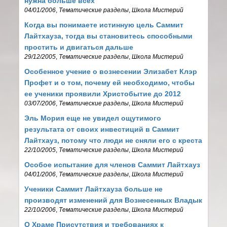
нужна больше всех
04/01/2006
,
Тематические разделы
,
Школа Мистерий
Когда вы понимаете истинную цель Саммит
Лайтхауза, тогда вы cтановитесь способными
простить и двигаться дальше
29/12/2005
,
Тематические разделы
,
Школа Мистерий
Особенное учение о вознесении Элизабет Клэр
Профет и о том, почему ей необходимо, чтобы
ее ученики проявили Христобытие до 2012
03/07/2006
,
Тематические разделы
,
Школа Мистерий
Эль Мория еще не увидел ощутимого
результата от своих инвестиций в Саммит
Лайтхауз, потому что люди не сняли его с креста
22/10/2005
,
Тематические разделы
,
Школа Мистерий
Особое испытание для членов Саммит Лайтхауз
04/01/2006
,
Тематические разделы
,
Школа Мистерий
Ученики Саммит Лайтхауза больше не
производят изменений для Вознесенных Владык
22/10/2006
,
Тематические разделы
,
Школа Мистерий
О Храме Присутствия и требованиях к