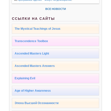
ВСЕ НОВОСТИ
ССЫЛКИ НА САЙТЫ
The Mystical Teachings of Jesus
Transcendence Toolbox
Ascended Masters Light
Ascended Masters Answers
Explaining Evil
Age of Higher Awareness
Эпоха Высшей Осознанности