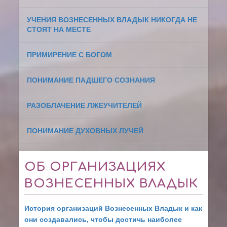
УЧЕНИЯ ВОЗНЕСЕННЫХ ВЛАДЫК НИКОГДА НЕ
СТОЯТ НА МЕСТЕ
ПРИМИРЕНИЕ С БОГОМ
ПОНИМАНИЕ ПАДШЕГО СОЗНАНИЯ
РАЗОБЛАЧЕНИЕ ЛЖЕУЧИТЕЛЕЙ
ПОНИМАНИЕ ДУХОВНЫХ ЛУЧЕЙ
ОБ ОРГАНИЗАЦИЯХ
ВОЗНЕСЕННЫХ ВЛАДЫК
История организаций Вознесенных Владык и как
они создавались, чтобы достичь наиболее