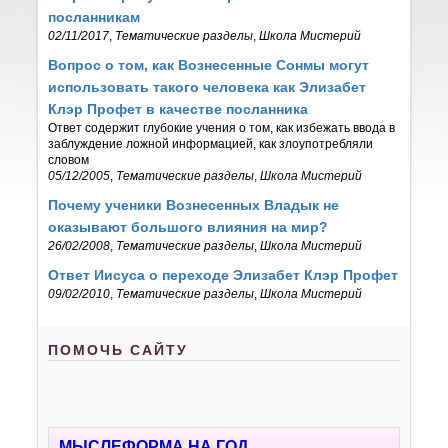
посланникам
02/11/2017
,
Тематические разделы
,
Школа Мистерий
Вопрос о том, как Вознесенные Сонмы могут
использовать такого человека как Элизабет
Клэр Профет в качестве посланника
Ответ содержит глубокие учения о том, как избежать ввода в
заблуждение ложной информацией, как злоупотребляли
словом
05/12/2005
,
Тематические разделы
,
Школа Мистерий
Почему ученики Вознесенных Владык не
оказывают большого влияния на мир?
26/02/2008
,
Тематические разделы
,
Школа Мистерий
Ответ Иисуса о переходе Элизабет Клэр Профет
09/02/2010
,
Тематические разделы
,
Школа Мистерий
ПОМОЧЬ САЙТУ
МЫСЛЕФОРМА НА ГОД