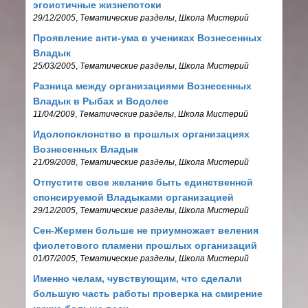
эгоистичные жизнепотоки
29/12/2005
,
Тематические разделы
,
Школа Мистерий
Проявление анти-ума в учениках Вознесенных
Владык
25/03/2005
,
Тематические разделы
,
Школа Мистерий
Разница между организациями Вознесенных
Владык в Рыбах и Водолее
11/04/2009
,
Тематические разделы
,
Школа Мистерий
Идолопоклонство в прошлых организациях
Вознесенных Владык
21/09/2008
,
Тематические разделы
,
Школа Мистерий
Отпустите свое желание быть единственной
спонсируемой Владыками организацией
29/12/2005
,
Тематические разделы
,
Школа Мистерий
Сен-Жермен больше не приумножает веления
фиолетового пламени прошлых организаций
01/07/2005
,
Тематические разделы
,
Школа Мистерий
Именно челам, чувствующим, что сделали
большую часть работы проверка на смирение