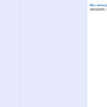
Мы никогд
28/03/2005
,