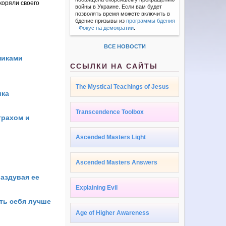
скоряли своего
войны в Украине. Если вам будет
позволять время можете включить в
бдение призывы из
программы бдения
- Фокус на демократии
.
ВСЕ НОВОСТИ
никами
ССЫЛКИ НА САЙТЫ
The Mystical Teachings of Jesus
ика
Transcendence Toolbox
трахом и
Ascended Masters Light
Ascended Masters Answers
аздувая ее
Explaining Evil
ть себя лучше
Age of Higher Awareness