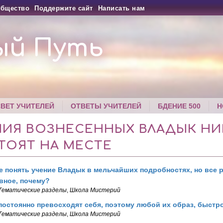
бщество
Поддержите сайт
Написать нам
ый Путь
СВЕТ УЧИТЕЛЕЙ
ОТВЕТЫ УЧИТЕЛЕЙ
БДЕНИЕ 500
Н
НИЯ ВОЗНЕСЕННЫХ ВЛАДЫК Н
ТОЯТ НА МЕСТЕ
 понять учение Владык в мельчайших подробностях, но все 
вное, почему?
Тематические разделы
,
Школа Мистерий
остоянно превосходят себя, поэтому любой их образ, быстр
Тематические разделы
,
Школа Мистерий