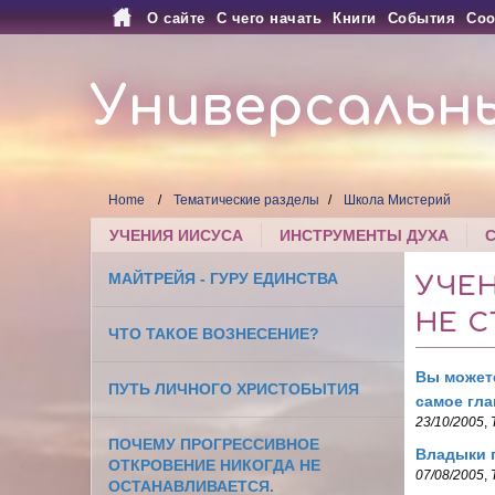
О сайте
С чего начать
Книги
События
Соо
Универсальн
Home
Тематические разделы
Школа Мистерий
УЧЕНИЯ ИИСУСА
ИНСТРУМЕНТЫ ДУХА
МАЙТРЕЙЯ - ГУРУ ЕДИНСТВА
УЧЕ
НЕ С
ЧТО ТАКОЕ ВОЗНЕСЕНИЕ?
Вы можете
ПУТЬ ЛИЧНОГО ХРИСТОБЫТИЯ
самое гла
23/10/2005
,
ПОЧЕМУ ПРОГРЕССИВНОЕ
Владыки п
ОТКРОВЕНИЕ НИКОГДА НЕ
07/08/2005
,
ОСТАНАВЛИВАЕТСЯ.