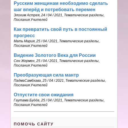
Русским женщинам необходимо сделать
шаг вперёд и потребовать перемен
Элохим Астрея
,
24 / 04 / 2021
,
Тематические разделы
,
Послания Учителей
Как превратить свой путь в постоянный
прогресс
Мать Мария
,
25 / 04 / 2021
,
Тематические разделы
,
Послания Учителей
Видение Золотого Века для России
Сен Жермен
,
25 / 04 / 2021
,
Тематические разделы
,
Послания Учителей
Преобразующая сила мантр
ПадмаСамбхава
,
25 / 04 / 2021
,
Тематические разделы
,
Послания Учителей
Отпустите свои ожидания
Гаутама Будда
,
25 / 04 / 2021
,
Тематические разделы
,
Послания Учителей
ПОМОЧЬ САЙТУ