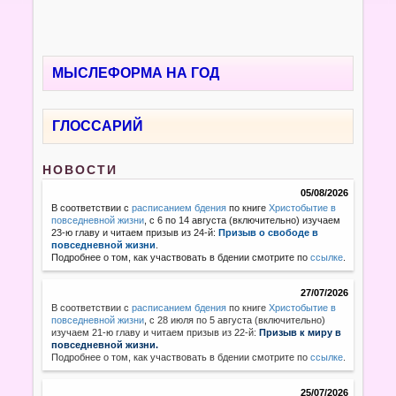
МЫСЛЕФОРМА НА ГОД
ГЛОССАРИЙ
НОВОСТИ
05/08/2026
В соответствии с
расписанием бдения
по книге
Христобытие в
повседневной жизни
, с 6 по 14 августа (включительно) изучаем
23-ю главу и читаем призыв из 24-й:
Призыв о свободе в
повседневной жизни
.
Подробнее о том, как участвовать в бдении смотрите по
ссылке
.
27/07/2026
В соответствии с
расписанием бдения
по книге
Христобытие в
повседневной жизни
,
с 28 июля по 5 августа (включительно)
изучаем 21-ю главу и читаем призыв из 22-й:
Призыв к миру в
повседневной жизни.
Подробнее о том, как участвовать в бдении смотрите по
ссылке
.
25/07/2026