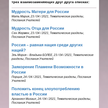
трех взаимозаменяющих друг друга списках:
Мудрость Матери для России
Мать Мария
,
23 / 04 / 2021
,
Тематические разделы
,
Послания Учителей
Мудрость Отца для России
Сен Жермен
,
23 / 04 / 2021
,
Тематические разделы
,
Послания Учителей
Россия – равная нация среди других
наций?
Эль Мория – Владыка БОЛЕЕ
,
23 / 04 / 2021
,
Тематические
разделы
,
Послания Учителей
Заякорение Пламени Возможности в
России
Порция
,
24 / 04 / 2021
,
Тематические разделы
,
Послания
Учителей
Положить конец злоупотреблению
властью в России
Архангел Михаил
,
24 / 04 / 2021
,
Тематические разделы
,
Послания Учителей