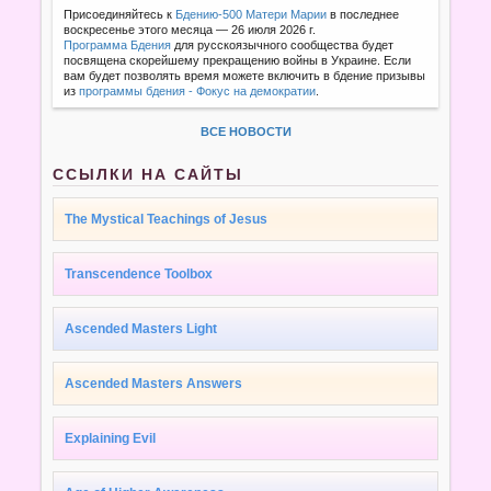
Присоединяйтесь к
Бдению-500 Матери Марии
в последнее
воскресенье этого месяца — 26 июля 2026 г.
Программа Бдения
для русскоязычного сообщества будет
посвящена скорейшему прекращению войны в Украине. Если
вам будет позволять время можете включить в бдение призывы
из
программы бдения - Фокус на демократии
.
ВСЕ НОВОСТИ
ССЫЛКИ НА САЙТЫ
The Mystical Teachings of Jesus
Transcendence Toolbox
Ascended Masters Light
Ascended Masters Answers
Explaining Evil