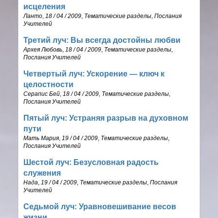
исцеления
Ланто
,
18 / 04 / 2009
,
Тематические разделы
,
Послания
Учителей
Третий луч: Вы всегда достойны любви
Архея Любовь
,
18 / 04 / 2009
,
Тематические разделы
,
Послания Учителей
Четвертый луч: Ускорение — ключ к
целостности
Серапис Бей
,
18 / 04 / 2009
,
Тематические разделы
,
Послания Учителей
Пятый луч: Устраняя разрыв на духовном
пути
Мать Мария
,
19 / 04 / 2009
,
Тематические разделы
,
Послания Учителей
Шестой луч: Безусловная радость
служения
Нада
,
19 / 04 / 2009
,
Тематические разделы
,
Послания
Учителей
Седьмой луч: Уравновешивание весов
жизни