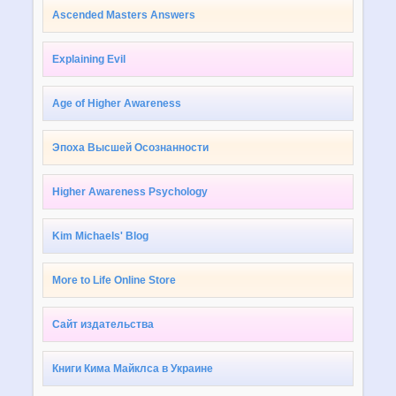
Ascended Masters Answers
Explaining Evil
Age of Higher Awareness
Эпоха Высшей Осознанности
Higher Awareness Psychology
Kim Michaels' Blog
More to Life Online Store
Сайт издательства
Книги Кима Майклса в Украине