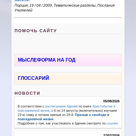
Порция
,
19 / 04 / 2009
,
Тематические разделы
,
Послания
Учителей
ПОМОЧЬ САЙТУ
МЫСЛЕФОРМА НА ГОД
ГЛОССАРИЙ
НОВОСТИ
05/08/2026
В соответствии с
расписанием бдения
по книге
Христобытие в
повседневной жизни
, с 6 по 14 августа (включительно) изучаем
23-ю главу и читаем призыв из 24-й:
Призыв о свободе в
повседневной жизни
.
Подробнее о том, как участвовать в бдении смотрите по
ссылке
.
27/07/2026