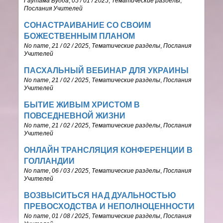
Гаутама Будда
,
05 / 01 / 2025
,
Тематические разделы
,
Послания Учителей
СОНАСТРАИВАНИЕ СО СВОИМ
БОЖЕСТВЕННЫМ ПЛАНОМ
No name
,
21 / 02 / 2025
,
Тематические разделы
,
Послания
Учителей
ПАСХАЛЬНЫЙ ВЕБИНАР ДЛЯ УКРАИНЫ
No name
,
21 / 02 / 2025
,
Тематические разделы
,
Послания
Учителей
БЫТИЕ ЖИВЫМ ХРИСТОМ В
ПОВСЕДНЕВНОЙ ЖИЗНИ
No name
,
21 / 02 / 2025
,
Тематические разделы
,
Послания
Учителей
ОНЛАЙН ТРАНСЛЯЦИЯ КОНФЕРЕНЦИИ В
ГОЛЛАНДИИ
No name
,
06 / 03 / 2025
,
Тематические разделы
,
Послания
Учителей
ВОЗВЫСИТЬСЯ НАД ДУАЛЬНОСТЬЮ
ПРЕВОСХОДСТВА И НЕПОЛНОЦЕННОСТИ
No name
,
01 / 08 / 2025
,
Тематические разделы
,
Послания