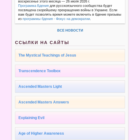
воскресенье этого месяца — 26 июля 2026 г.
Программа Бдения
для русскоязычного сообщества будет
посвящена скорейшему прекращению войны в Украине. Если
вам будет позволять время можете включить в бдение призывы
из
программы бдения - Фокус на демократии
.
ВСЕ НОВОСТИ
ССЫЛКИ НА САЙТЫ
The Mystical Teachings of Jesus
Transcendence Toolbox
Ascended Masters Light
Ascended Masters Answers
Explaining Evil
Age of Higher Awareness