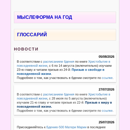
МЫСЛЕФОРМА НА ГОД
ГЛОССАРИЙ
НОВОСТИ
05/08/2026
В соответствии с
расписанием бдения
по книге
Христобытие в
повседневной жизни
, с 6 по 14 августа (включительно) изучаем
23-ю главу и читаем призыв из 24-й:
Призыв о свободе в
повседневной жизни
.
Подробнее о том, как участвовать в бдении смотрите по
ссылке
.
27/07/2026
В соответствии с
расписанием бдения
по книге
Христобытие в
повседневной жизни
,
с 28 июля по 5 августа (включительно)
изучаем 21-ю главу и читаем призыв из 22-й:
Призыв к миру в
повседневной жизни.
Подробнее о том, как участвовать в бдении смотрите по
ссылке
.
25/07/2026
Присоединяйтесь к
Бдению-500 Матери Марии
в последнее