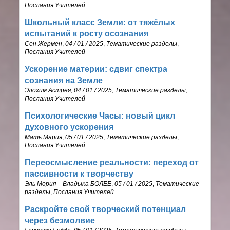
Послания Учителей
Школьный класс Земли: от тяжёлых
испытаний к росту осознания
Сен Жермен
,
04 / 01 / 2025
,
Тематические разделы
,
Послания Учителей
Ускорение материи: сдвиг спектра
сознания на Земле
Элохим Астрея
,
04 / 01 / 2025
,
Тематические разделы
,
Послания Учителей
Психологические Часы: новый цикл
духовного ускорения
Мать Мария
,
05 / 01 / 2025
,
Тематические разделы
,
Послания Учителей
Переосмысление реальности: переход от
пассивности к творчеству
Эль Мория – Владыка БОЛЕЕ
,
05 / 01 / 2025
,
Тематические
разделы
,
Послания Учителей
Раскройте свой творческий потенциал
через безмолвие