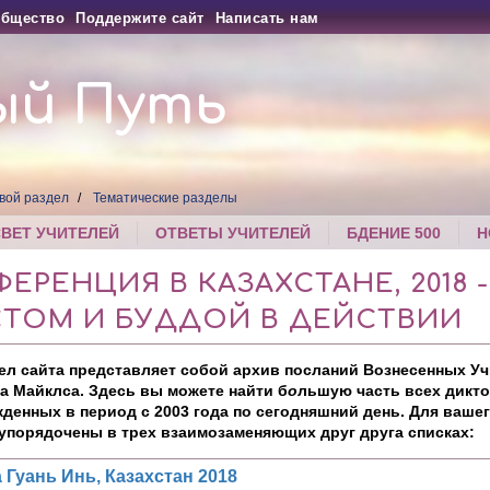
бщество
Поддержите сайт
Написать нам
ый Путь
вой раздел
Тематические разделы
СВЕТ УЧИТЕЛЕЙ
ОТВЕТЫ УЧИТЕЛЕЙ
БДЕНИЕ 500
Н
ЕРЕНЦИЯ В КАЗАХСТАНЕ, 2018 
СТОМ И БУДДОЙ В ДЕЙСТВИИ
ел сайта представляет собой архив посланий Вознесенных Уч
а Майклса. Здесь вы можете найти б
о
льшую часть всех дикто
енных в период с 2003 года по сегодняшний день. Для вашег
упорядочены в трех взаимозаменяющих друг друга списках:
 Гуань Инь, Казахстан 2018