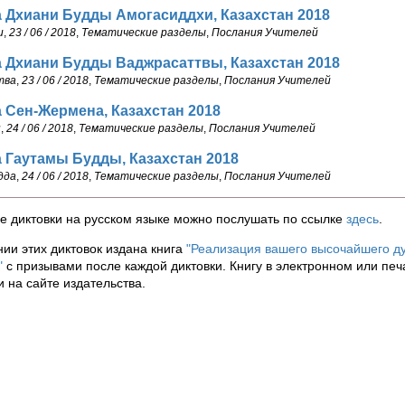
 Дхиани Будды Амогасиддхи, Казахстан 2018
и
,
23 / 06 / 2018
,
Тематические разделы
,
Послания Учителей
 Дхиани Будды Ваджрасаттвы, Казахстан 2018
тва
,
23 / 06 / 2018
,
Тематические разделы
,
Послания Учителей
 Сен-Жермена, Казахстан 2018
н
,
24 / 06 / 2018
,
Тематические разделы
,
Послания Учителей
 Гаутамы Будды, Казахстан 2018
дда
,
24 / 06 / 2018
,
Тематические разделы
,
Послания Учителей
е диктовки на русском языке можно послушать по ссылке
здесь
.
ии этих диктовок издана книга
"Реализация вашего высочайшего д
"
с призывами после каждой диктовки. Книгу в электронном или пе
 на сайте издательства.