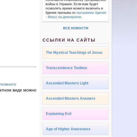
войны в Украине. Если вам будет
позволять время можете включить в
бдение призывы из
программы бдения
- Фокус на демократии
.
ВСЕ НОВОСТИ
ССЫЛКИ НА САЙТЫ
The Mystical Teachings of Jesus
Transcendence Toolbox
Ascended Masters Light
уховного
чатном виде можно
Ascended Masters Answers
Explaining Evil
Age of Higher Awareness